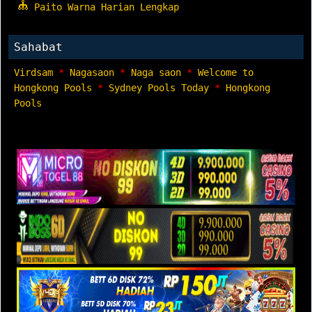
Paito Warna Harian Lengkap
Sahabat
Virdsam
*
Nagasaon
*
Naga saon
*
Welcome to
Hongkong Pools
*
Sydney Pools Today
*
Hongkong
Pools