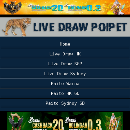
Home
Live Draw HK
Live Draw SGP
Live Draw Sydney
Paito Warna
Paito HK 6D
Paito Sydney 6D