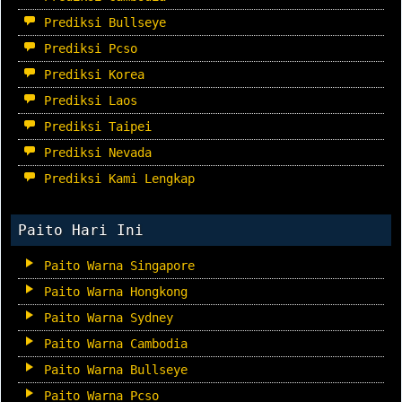
Prediksi Bullseye
Prediksi Pcso
Prediksi Korea
Prediksi Laos
Prediksi Taipei
Prediksi Nevada
Prediksi Kami Lengkap
Paito Hari Ini
Paito Warna Singapore
Paito Warna Hongkong
Paito Warna Sydney
Paito Warna Cambodia
Paito Warna Bullseye
Paito Warna Pcso