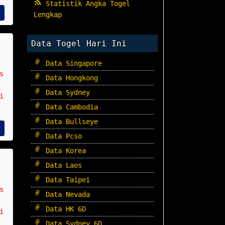
Statistik Angka Togel
Lengkap
Data Togel Hari Ini
Data Singapore
s
Data Hongkong
Data Sydney
i
Data Cambodia
Data Bullseye
Data Pcso
Data Korea
Data Laos
Data Taipei
s
Data Nevada
Data HK 6D
i
Data Sydney 6D