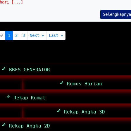
hari [...]
Selengkapnya
ev
1
2
3
Next »
Last »
BBFS GENERATOR
Rumus Harian
Rekap Kumat
Rekap Angka 3D
Rekap Angka 2D