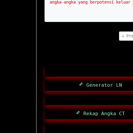
angka-angka yang berpotensi keluar 
« Pr
Generator LN
Rekap Angka CT