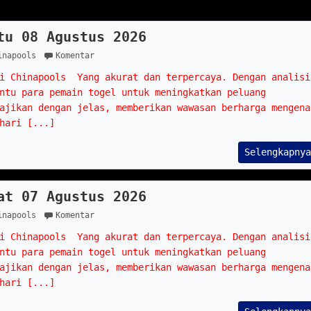
ols
tu 08 Agustus 2026
inapools
Komentar
si Chinapools Yang akurat dan terpercaya. Dengan analisi
ntu para pemain togel untuk meningkatkan peluang
ajikan dengan jelas, memberikan wawasan berharga mengena
hari [...]
Selengkapnya
at 07 Agustus 2026
inapools
Komentar
si Chinapools Yang akurat dan terpercaya. Dengan analisi
ntu para pemain togel untuk meningkatkan peluang
ajikan dengan jelas, memberikan wawasan berharga mengena
hari [...]