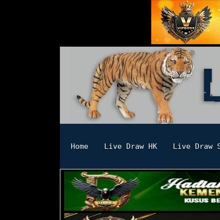
Home
Live Draw HK
Live Draw 