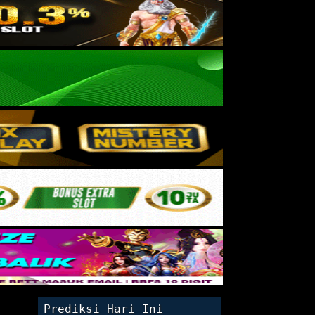
Prediksi Hari Ini