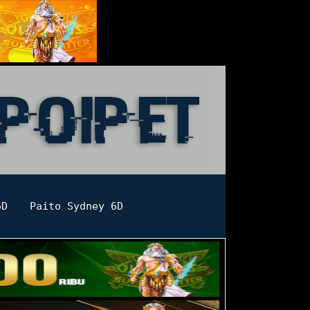
6D
Paito Sydney 6D