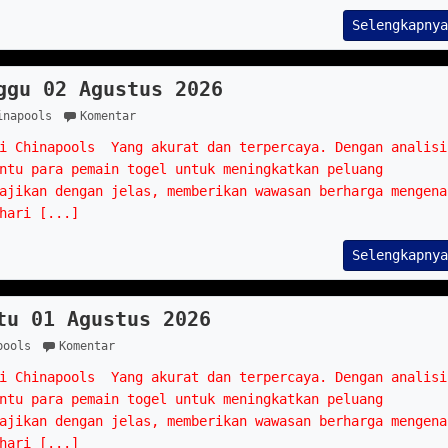
Selengkapnya
ggu 02 Agustus 2026
inapools
Komentar
si Chinapools Yang akurat dan terpercaya. Dengan analisi
ntu para pemain togel untuk meningkatkan peluang
ajikan dengan jelas, memberikan wawasan berharga mengena
hari [...]
Selengkapnya
tu 01 Agustus 2026
pools
Komentar
si Chinapools Yang akurat dan terpercaya. Dengan analisi
ntu para pemain togel untuk meningkatkan peluang
ajikan dengan jelas, memberikan wawasan berharga mengena
hari [...]