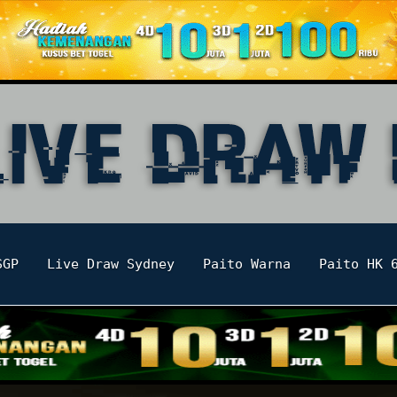
SGP
Live Draw Sydney
Paito Warna
Paito HK 