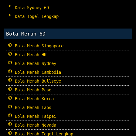
Data Sydney 6D
Data Togel Lengkap
Bola Merah 6D
Bola Merah Singapore
Bola Merah HK
Bola Merah Sydney
Bola Merah Cambodia
Bola Merah Bullseye
Bola Merah Pcso
Bola Merah Korea
Bola Merah Laos
Bola Merah Taipei
Bola Merah Nevada
Bola Merah Togel Lengkap