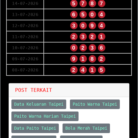
5
7
8
7
14-07-2026
6
5
0
4
13-07-2026
3
0
9
4
12-07-2026
2
3
2
1
11-07-2026
0
2
3
6
10-07-2026
9
1
8
2
09-07-2026
2
4
1
5
08-07-2026
POST TERKAIT
Data Keluaran Taipei
Paito Warna Taipei
Paito Warna Harian Taipei
Data Paito Taipei
Bola Merah Taipei