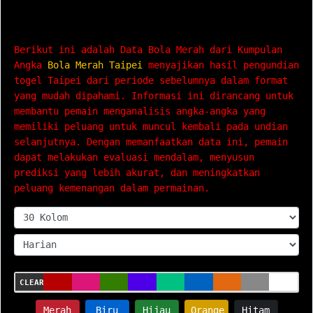
Bola Merah Taipei
Berikut ini adalah Data Bola Merah dari Kumpulan
Angka
Bola Merah Taipei
menyajikan hasil pengundian
togel Taipei dari periode sebelumnya dalam format
yang mudah dipahami. Informasi ini dirancang untuk
membantu pemain menganalisis angka-angka yang
memiliki peluang untuk muncul kembali pada undian
selanjutnya. Dengan memanfaatkan data ini, pemain
dapat melakukan evaluasi mendalam, menyusun
prediksi yang lebih akurat, dan meningkatkan
peluang kemenangan dalam permainan.
CLEAR
Merah
Biru
Hijau
Orange
Hitam