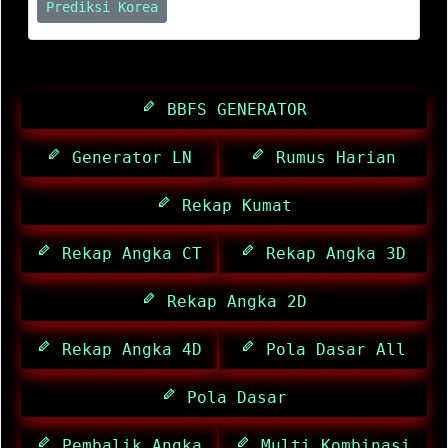
Prediksi Korea
BBFS GENERATOR
Generator LN
Rumus Harian
Rekap Kumat
Rekap Angka CT
Rekap Angka 3D
Rekap Angka 2D
Rekap Angka 4D
Pola Dasar All
Pola Dasar
Pembalik Angka
Multi Kombinasi