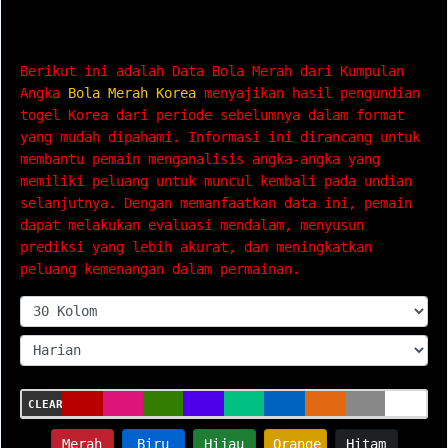
Bola Merah Korea
Berikut ini adalah Data Bola Merah dari Kumpulan
Angka
Bola Merah Korea
menyajikan hasil pengundian
togel Korea dari periode sebelumnya dalam format
yang mudah dipahami. Informasi ini dirancang untuk
membantu pemain menganalisis angka-angka yang
memiliki peluang untuk muncul kembali pada undian
selanjutnya. Dengan memanfaatkan data ini, pemain
dapat melakukan evaluasi mendalam, menyusun
prediksi yang lebih akurat, dan meningkatkan
peluang kemenangan dalam permainan.
CLEAR
Merah
Biru
Hijau
Orange
Hitam