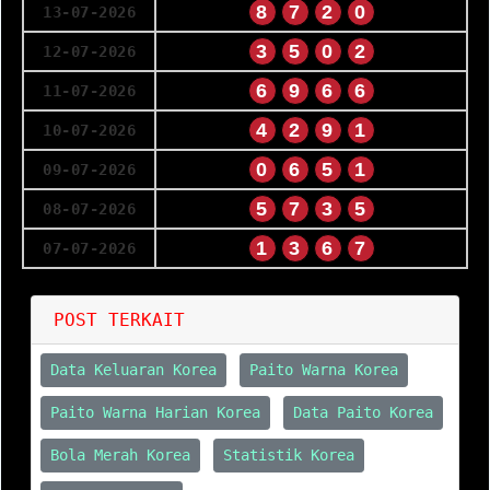
8
7
2
0
13-07-2026
3
5
0
2
12-07-2026
6
9
6
6
11-07-2026
4
2
9
1
10-07-2026
0
6
5
1
09-07-2026
5
7
3
5
08-07-2026
1
3
6
7
07-07-2026
POST TERKAIT
Data Keluaran Korea
Paito Warna Korea
Paito Warna Harian Korea
Data Paito Korea
Bola Merah Korea
Statistik Korea