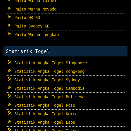
Paito Warna Taipei
Paito Warna Nevada
Paito HK 6D
Paito Sydney 6D
Paito Warna Lengkap
Statistik Togel
Statistik Angka Togel Singapore
Statistik Angka Togel Hongkong
Statistik Angka Togel Sydney
Statistik Angka Togel Cambodia
Statistik Angka Togel Bullseye
Statistik Angka Togel Pcso
Statistik Angka Togel Korea
Statistik Angka Togel Laos
Statistik Angka Togel Taipei