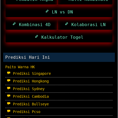
LN vs DN
Kombinasi 4D
Kolaborasi LN
Kalkulator Togel
Prediksi Hari Ini
Paito Warna HK
Prediksi Singapore
Prediksi Hongkong
Prediksi Sydney
Prediksi Cambodia
Prediksi Bullseye
Prediksi Pcso