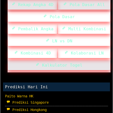
Rekap Angka 4D
Pola Dasar All
Pola Dasar
Pembalik Angka
Multi Kombinasi
LN vs DN
Kombinasi 4D
Kolaborasi LN
Kalkulator Togel
Prediksi Hari Ini
Paito Warna HK
Prediksi Singapore
Prediksi Hongkong