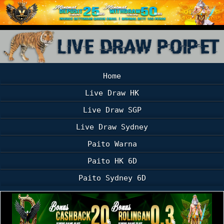
Home
Live Draw HK
Live Draw SGP
Live Draw Sydney
Paito Warna
Paito HK 6D
Paito Sydney 6D