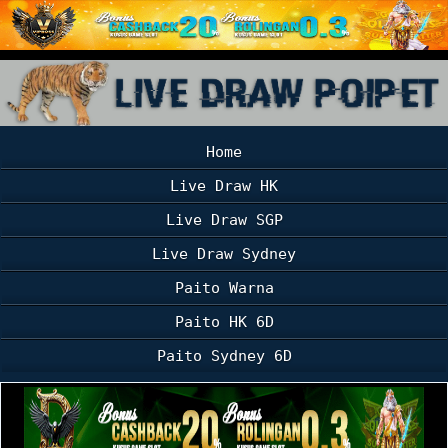
Home
Live Draw HK
Live Draw SGP
Live Draw Sydney
Paito Warna
Paito HK 6D
Paito Sydney 6D