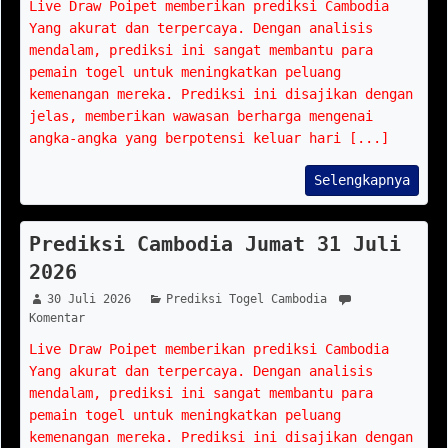
Live Draw Poipet memberikan prediksi Cambodia
Yang akurat dan terpercaya. Dengan analisis
mendalam, prediksi ini sangat membantu para
pemain togel untuk meningkatkan peluang
kemenangan mereka. Prediksi ini disajikan dengan
jelas, memberikan wawasan berharga mengenai
angka-angka yang berpotensi keluar hari [...]
Selengkapnya
Prediksi Cambodia Jumat 31 Juli
2026
30 Juli 2026
Prediksi Togel Cambodia
Komentar
Live Draw Poipet memberikan prediksi Cambodia
Yang akurat dan terpercaya. Dengan analisis
mendalam, prediksi ini sangat membantu para
pemain togel untuk meningkatkan peluang
kemenangan mereka. Prediksi ini disajikan dengan