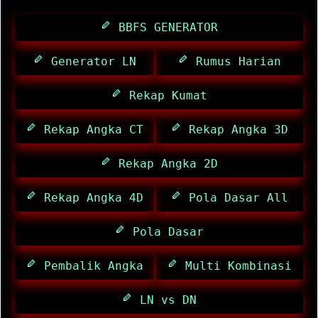
BBFS GENERATOR
Generator LN
Rumus Harian
Rekap Kumat
Rekap Angka CT
Rekap Angka 3D
Rekap Angka 2D
Rekap Angka 4D
Pola Dasar All
Pola Dasar
Pembalik Angka
Multi Kombinasi
LN vs DN