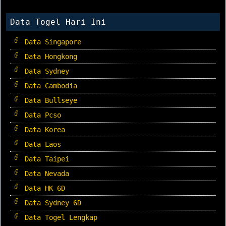
Data Togel Hari Ini
Data Singapore
Data Hongkong
Data Sydney
Data Cambodia
Data Bullseye
Data Pcso
Data Korea
Data Laos
Data Taipei
Data Nevada
Data HK 6D
Data Sydney 6D
Data Togel Lengkap