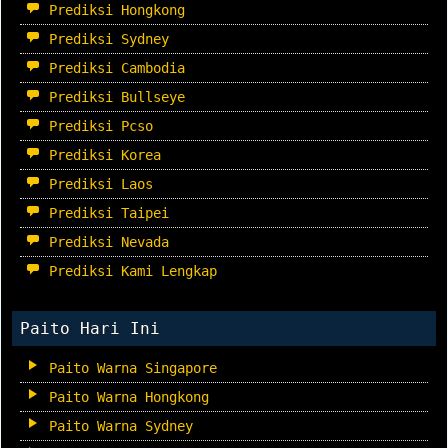
Prediksi Hongkong
Prediksi Sydney
Prediksi Cambodia
Prediksi Bullseye
Prediksi Pcso
Prediksi Korea
Prediksi Laos
Prediksi Taipei
Prediksi Nevada
Prediksi Kami Lengkap
Paito Hari Ini
Paito Warna Singapore
Paito Warna Hongkong
Paito Warna Sydney