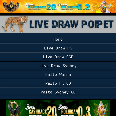
Home
Live Draw HK
Live Draw SGP
Live Draw Sydney
Paito Warna
Paito HK 6D
Paito Sydney 6D