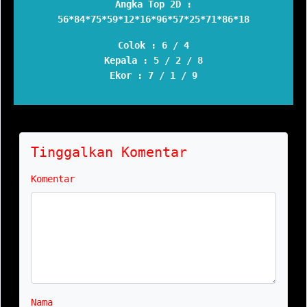
Angka Top 2D :
56*84*75*59*12*16*96*57*25*71*86*18
Colok :
6 / 4
Kepala :
5 / 2 / 8
Ekor :
7 / 1 / 9
Tinggalkan Komentar
Komentar
Nama