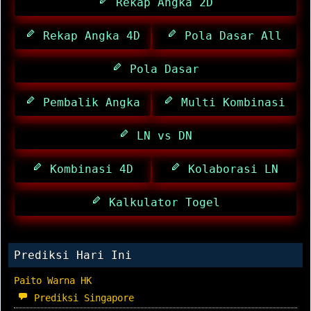
Rekap Angka 2D
Rekap Angka 4D
Pola Dasar All
Pola Dasar
Pembalik Angka
Multi Kombinasi
LN vs DN
Kombinasi 4D
Kolaborasi LN
Kalkulator Togel
Prediksi Hari Ini
Paito Warna HK
Prediksi Singapore