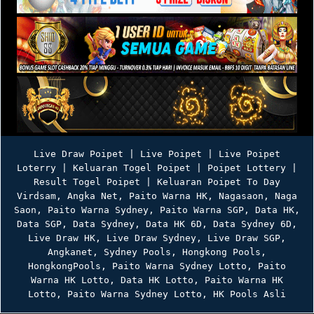
Live Draw Poipet | Live Poipet | Live Poipet
Loterry | Keluaran Togel Poipet | Poipet Lottery |
Result Togel Poipet | Keluaran Poipet To Day
Virdsam
,
Angka Net
,
Paito Warna HK
,
Nagasaon
,
Naga
Saon
,
Paito Warna Sydney
,
Paito Warna SGP
,
Data HK
,
Data SGP
,
Data Sydney
,
Data HK 6D
,
Data Sydney 6D
,
Live Draw HK
,
Live Draw Sydney
,
Live Draw SGP
,
Angkanet
,
Sydney Pools
,
Hongkong Pools
,
HongkongPools
,
Paito Warna Sydney Lotto
,
Paito
Warna HK Lotto
,
Data HK Lotto
,
Paito Warna HK
Lotto
,
Paito Warna Sydney Lotto
,
HK Pools Asli