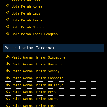
Bola Merah Korea
Bola Merah Laos
Bola Merah Taipei
Bola Merah Nevada
Bola Merah Togel Lengkap
Paito Harian Tercepat
Paito Warna Harian Singapore
Paito Warna Harian Hongkong
Paito Warna Harian Sydney
Paito Warna Harian Cambodia
Paito Warna Harian Bullseye
Paito Warna Harian Pcso
Paito Warna Harian Korea
Paito Warna Harian Laos