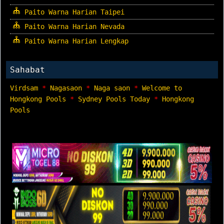
Paito Warna Harian Taipei
Paito Warna Harian Nevada
Paito Warna Harian Lengkap
Sahabat
Virdsam
*
Nagasaon
*
Naga saon
*
Welcome to
Hongkong Pools
*
Sydney Pools Today
*
Hongkong
Pools