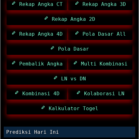
Rekap Angka CT
Rekap Angka 3D
Rekap Angka 2D
Rekap Angka 4D
Pola Dasar All
Pola Dasar
Pembalik Angka
Multi Kombinasi
LN vs DN
Kombinasi 4D
Kolaborasi LN
Kalkulator Togel
Prediksi Hari Ini