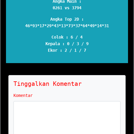
Angka Main :
0261 vs 3794
Angka Top 2D :
46*93*17*29*43*13*73*37*64*49*14*31
Colok :
6 / 4
Kepala :
0 / 3 / 9
Ekor :
2 / 1 / 7
Tinggalkan Komentar
Komentar