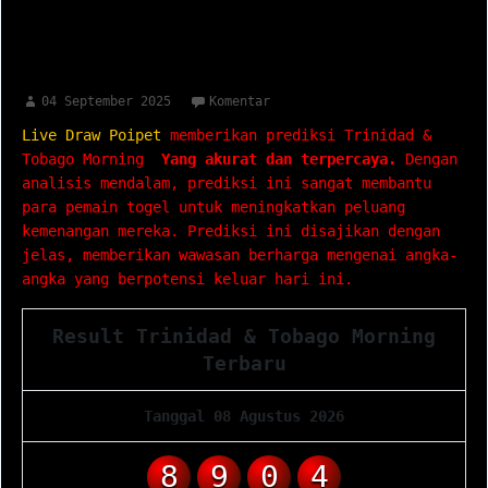
Prediksi Trinidad & Tobago
Morning Jumat 05 September 2025
04 September 2025
Komentar
Live Draw Poipet
memberikan prediksi Trinidad &
Tobago Morning
Yang akurat dan terpercaya.
Dengan
analisis mendalam, prediksi ini sangat membantu
para pemain togel untuk meningkatkan peluang
kemenangan mereka. Prediksi ini disajikan dengan
jelas, memberikan wawasan berharga mengenai angka-
angka yang berpotensi keluar hari ini.
Result Trinidad & Tobago Morning
Terbaru
Tanggal 08 Agustus 2026
8
9
0
4