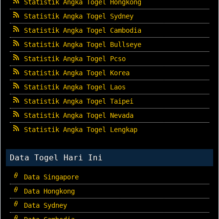
Statistik Angka Togel Hongkong
Statistik Angka Togel Sydney
Statistik Angka Togel Cambodia
Statistik Angka Togel Bullseye
Statistik Angka Togel Pcso
Statistik Angka Togel Korea
Statistik Angka Togel Laos
Statistik Angka Togel Taipei
Statistik Angka Togel Nevada
Statistik Angka Togel Lengkap
Data Togel Hari Ini
Data Singapore
Data Hongkong
Data Sydney