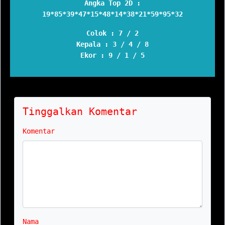
Angka Top 2D :
19*85*39*47*15*48*14*38*21*59*95*32
Colok :
7 / 2
Kepala :
3 / 4 / 8
Ekor :
9 / 1 / 5
Tinggalkan Komentar
Komentar
Nama