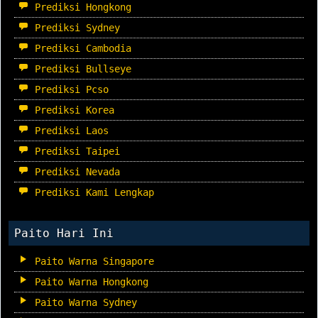
Prediksi Hongkong
Prediksi Sydney
Prediksi Cambodia
Prediksi Bullseye
Prediksi Pcso
Prediksi Korea
Prediksi Laos
Prediksi Taipei
Prediksi Nevada
Prediksi Kami Lengkap
Paito Hari Ini
Paito Warna Singapore
Paito Warna Hongkong
Paito Warna Sydney