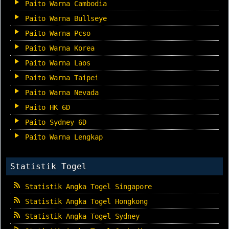
Paito Warna Cambodia
Paito Warna Bullseye
Paito Warna Pcso
Paito Warna Korea
Paito Warna Laos
Paito Warna Taipei
Paito Warna Nevada
Paito HK 6D
Paito Sydney 6D
Paito Warna Lengkap
Statistik Togel
Statistik Angka Togel Singapore
Statistik Angka Togel Hongkong
Statistik Angka Togel Sydney