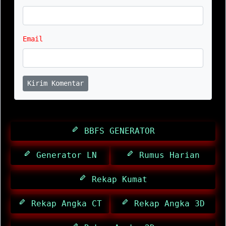
Email
Kirim Komentar
BBFS GENERATOR
Generator LN
Rumus Harian
Rekap Kumat
Rekap Angka CT
Rekap Angka 3D