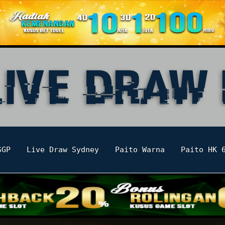
SGP
Live Draw Sydney
Paito Warna
Paito HK 