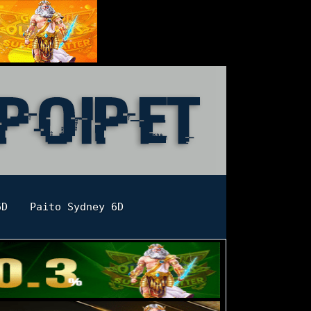
6D
Paito Sydney 6D