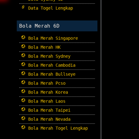
Data Togel Lengkap
Bola Merah 6D
Bola Merah Singapore
Bola Merah HK
Bola Merah Sydney
Bola Merah Cambodia
Bola Merah Bullseye
Bola Merah Pcso
Bola Merah Korea
Bola Merah Laos
Bola Merah Taipei
Bola Merah Nevada
Bola Merah Togel Lengkap