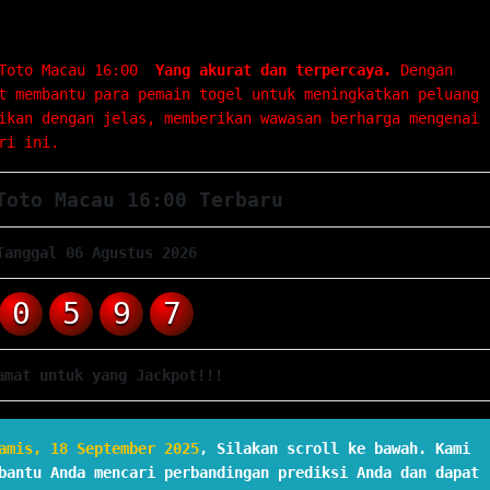
:00 Kamis 18 September 2025
 Toto Macau 16:00
Yang akurat dan terpercaya.
Dengan
t membantu para pemain togel untuk meningkatkan peluang
ikan dengan jelas, memberikan wawasan berharga mengenai
ri ini.
Toto Macau 16:00 Terbaru
Tanggal 06 Agustus 2026
0
5
9
7
amat untuk yang Jackpot!!!
amis, 18 September 2025
,
Silakan scroll ke bawah. Kami
bantu Anda mencari perbandingan prediksi Anda dan dapat