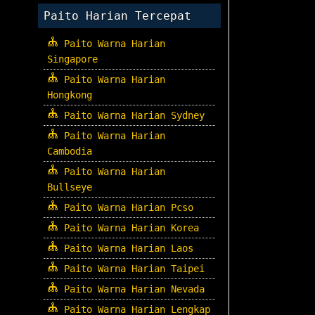
Paito Harian Tercepat
Paito Warna Harian
Singapore
Paito Warna Harian
Hongkong
Paito Warna Harian Sydney
Paito Warna Harian
Cambodia
Paito Warna Harian
Bullseye
Paito Warna Harian Pcso
Paito Warna Harian Korea
Paito Warna Harian Laos
Paito Warna Harian Taipei
Paito Warna Harian Nevada
Paito Warna Harian Lengkap