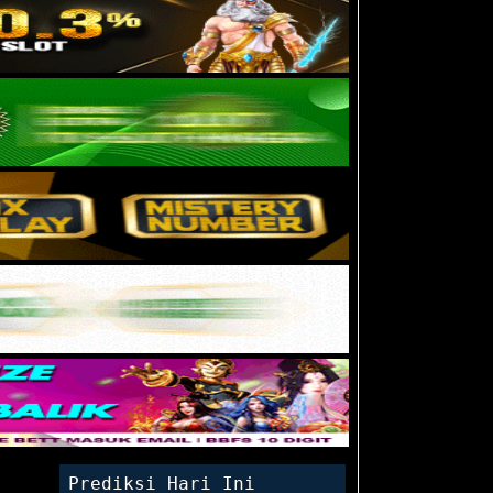
Prediksi Hari Ini