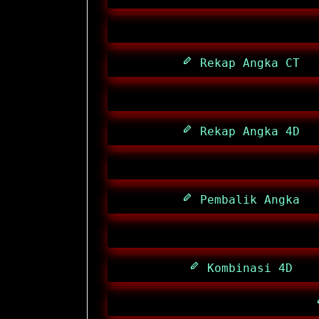
Rekap Angka CT
Rekap Angka 4D
Pembalik Angka
Kombinasi 4D