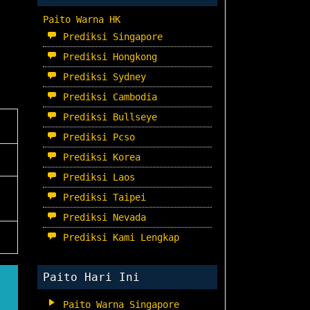
Paito Warna HK
Prediksi Singapore
Prediksi Hongkong
Prediksi Sydney
Prediksi Cambodia
Prediksi Bullseye
Prediksi Pcso
Prediksi Korea
Prediksi Laos
Prediksi Taipei
Prediksi Nevada
Prediksi Kami Lengkap
Paito Hari Ini
Paito Warna Singapore