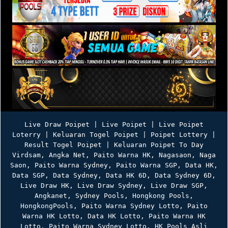
Live Draw Poipet | Live Poipet | Live Poipet
Loterry | Keluaran Togel Poipet | Poipet Lottery |
Result Togel Poipet | Keluaran Poipet To Day
Virdsam
,
Angka Net
,
Paito Warna HK
,
Nagasaon
,
Naga
Saon
,
Paito Warna Sydney
,
Paito Warna SGP
,
Data HK
,
Data SGP
,
Data Sydney
,
Data HK 6D
,
Data Sydney 6D
,
Live Draw HK
,
Live Draw Sydney
,
Live Draw SGP
,
Angkanet
,
Sydney Pools
,
Hongkong Pools
,
HongkongPools
,
Paito Warna Sydney Lotto
,
Paito
Warna HK Lotto
,
Data HK Lotto
,
Paito Warna HK
Lotto
,
Paito Warna Sydney Lotto
,
HK Pools Asli