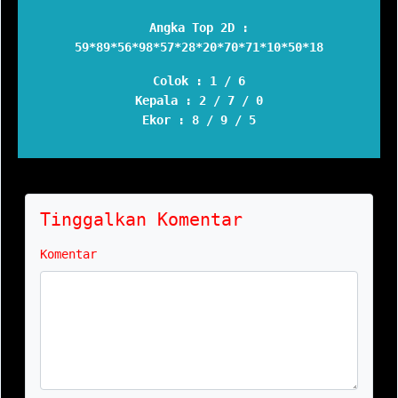
Angka Top 2D :
59*89*56*98*57*28*20*70*71*10*50*18
Colok :
1 / 6
Kepala :
2 / 7 / 0
Ekor :
8 / 9 / 5
Tinggalkan Komentar
Komentar