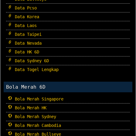
Data Pcso
Data Korea
Data Laos
Data Taipei
Data Nevada
Data HK 6D
Data Sydney 6D
Data Togel Lengkap
Bola Merah 6D
Bola Merah Singapore
Bola Merah HK
Bola Merah Sydney
Bola Merah Cambodia
Bola Merah Bullseye