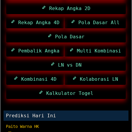
Rekap Angka 2D
Rekap Angka 4D
Pola Dasar All
Pola Dasar
Pembalik Angka
Multi Kombinasi
LN vs DN
Kombinasi 4D
Kolaborasi LN
Kalkulator Togel
Prediksi Hari Ini
Paito Warna HK