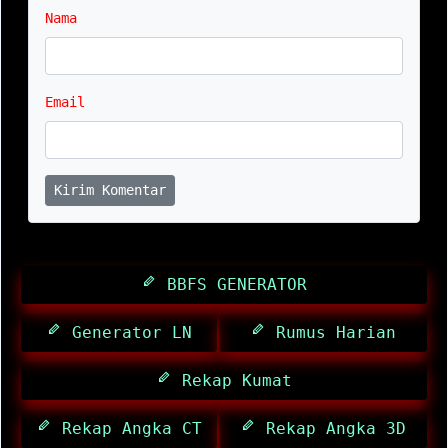
Nama
Email
Kirim Komentar
BBFS GENERATOR
Generator LN
Rumus Harian
Rekap Kumat
Rekap Angka CT
Rekap Angka 3D