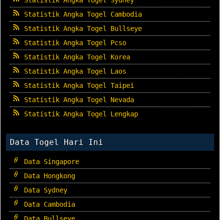
Statistik Angka Togel Cambodia
Statistik Angka Togel Bullseye
Statistik Angka Togel Pcso
Statistik Angka Togel Korea
Statistik Angka Togel Laos
Statistik Angka Togel Taipei
Statistik Angka Togel Nevada
Statistik Angka Togel Lengkap
Data Togel Hari Ini
Data Singapore
Data Hongkong
Data Sydney
Data Cambodia
Data Bullseye