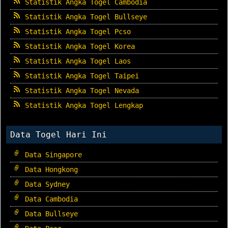
Statistik Angka Togel Cambodia
Statistik Angka Togel Bullseye
Statistik Angka Togel Pcso
Statistik Angka Togel Korea
Statistik Angka Togel Laos
Statistik Angka Togel Taipei
Statistik Angka Togel Nevada
Statistik Angka Togel Lengkap
Data Togel Hari Ini
Data Singapore
Data Hongkong
Data Sydney
Data Cambodia
Data Bullseye