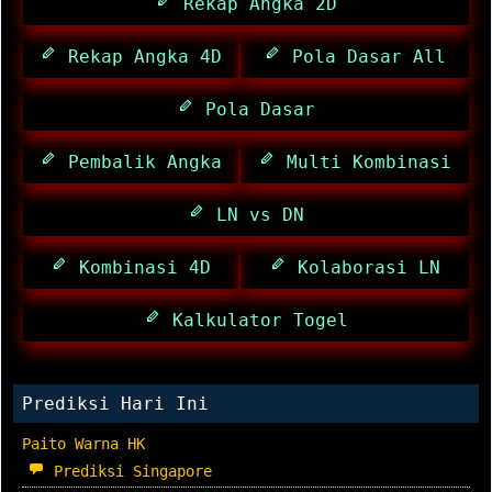
Rekap Angka 2D
Rekap Angka 4D
Pola Dasar All
Pola Dasar
Pembalik Angka
Multi Kombinasi
LN vs DN
Kombinasi 4D
Kolaborasi LN
Kalkulator Togel
Prediksi Hari Ini
Paito Warna HK
Prediksi Singapore