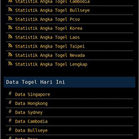
Statistik Angka Togel Cambodia
Statistik Angka Togel Bullseye
Statistik Angka Togel Pcso
Statistik Angka Togel Korea
Statistik Angka Togel Laos
Statistik Angka Togel Taipei
Statistik Angka Togel Nevada
Statistik Angka Togel Lengkap
Data Togel Hari Ini
Data Singapore
Data Hongkong
Data Sydney
Data Cambodia
Data Bullseye