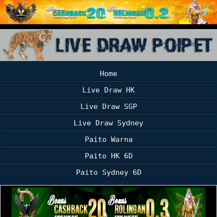
Home
Live Draw HK
Live Draw SGP
Live Draw Sydney
Paito Warna
Paito HK 6D
Paito Sydney 6D