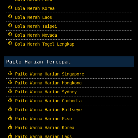
Bola Merah Korea
Bola Merah Laos
Bola Merah Taipei
Bola Merah Nevada
Bola Merah Togel Lengkap
Paito Harian Tercepat
Paito Warna Harian Singapore
Paito Warna Harian Hongkong
Paito Warna Harian Sydney
Paito Warna Harian Cambodia
Paito Warna Harian Bullseye
Paito Warna Harian Pcso
Paito Warna Harian Korea
Paito Warna Harian Laos