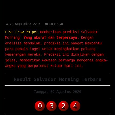
Prediksi Salvador Morning
Selasa 23 September 2025
22 September 2025
Komentar
Live Draw Poipet
memberikan prediksi Salvador
Morning
Yang akurat dan terpercaya.
Dengan
analisis mendalam, prediksi ini sangat membantu
para pemain togel untuk meningkatkan peluang
kemenangan mereka. Prediksi ini disajikan dengan
jelas, memberikan wawasan berharga mengenai angka-
angka yang berpotensi keluar hari ini.
Result Salvador Morning Terbaru
Tanggal 09 Agustus 2026
0
3
2
4