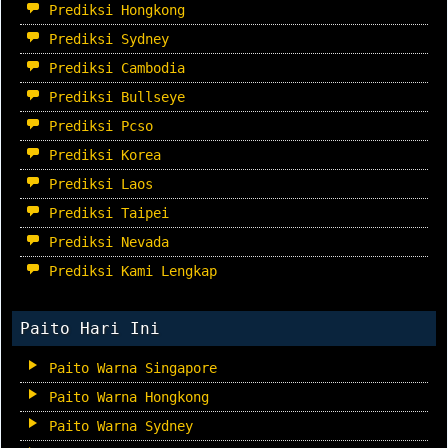
Prediksi Hongkong
Prediksi Sydney
Prediksi Cambodia
Prediksi Bullseye
Prediksi Pcso
Prediksi Korea
Prediksi Laos
Prediksi Taipei
Prediksi Nevada
Prediksi Kami Lengkap
Paito Hari Ini
Paito Warna Singapore
Paito Warna Hongkong
Paito Warna Sydney