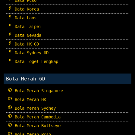
Data Pcso
Data Korea
Data Laos
Data Taipei
Data Nevada
Data HK 6D
Data Sydney 6D
Data Togel Lengkap
Bola Merah 6D
Bola Merah Singapore
Bola Merah HK
Bola Merah Sydney
Bola Merah Cambodia
Bola Merah Bullseye
Bola Merah Pcso