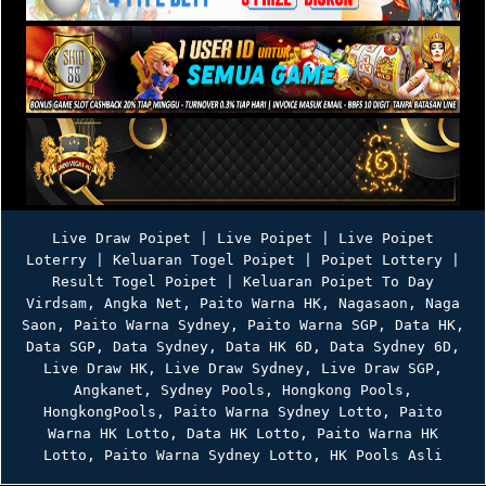
Live Draw Poipet | Live Poipet | Live Poipet
Loterry | Keluaran Togel Poipet | Poipet Lottery |
Result Togel Poipet | Keluaran Poipet To Day
Virdsam
,
Angka Net
,
Paito Warna HK
,
Nagasaon
,
Naga
Saon
,
Paito Warna Sydney
,
Paito Warna SGP
,
Data HK
,
Data SGP
,
Data Sydney
,
Data HK 6D
,
Data Sydney 6D
,
Live Draw HK
,
Live Draw Sydney
,
Live Draw SGP
,
Angkanet
,
Sydney Pools
,
Hongkong Pools
,
HongkongPools
,
Paito Warna Sydney Lotto
,
Paito
Warna HK Lotto
,
Data HK Lotto
,
Paito Warna HK
Lotto
,
Paito Warna Sydney Lotto
,
HK Pools Asli