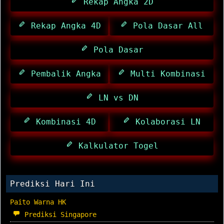
Rekap Angka 2D
Rekap Angka 4D
Pola Dasar All
Pola Dasar
Pembalik Angka
Multi Kombinasi
LN vs DN
Kombinasi 4D
Kolaborasi LN
Kalkulator Togel
Prediksi Hari Ini
Paito Warna HK
Prediksi Singapore