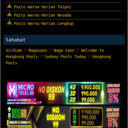
Paito Warna Harian Taipei
Paito Warna Harian Nevada
Paito Warna Harian Lengkap
Sahabat
Virdsam
*
Nagasaon
*
Naga saon
*
Welcome to
Hongkong Pools
*
Sydney Pools Today
*
Hongkong
Pools