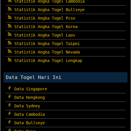
Statistik Angka Togel Cambodia
Statistik Angka Togel Bullseye
Statistik Angka Togel Pcso
Statistik Angka Togel Korea
Statistik Angka Togel Laos
Statistik Angka Togel Taipei
Statistik Angka Togel Nevada
Statistik Angka Togel Lengkap
Data Togel Hari Ini
Data Singapore
Data Hongkong
Data Sydney
Data Cambodia
Data Bullseye