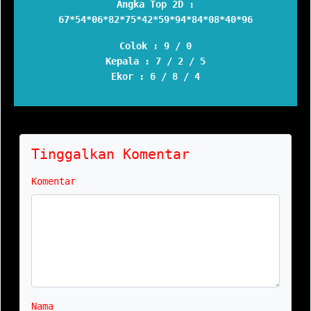
Angka Top 2D :
67*54*06*82*75*42*59*94*84*08*40*96
Colok :
9 / 0
Kepala :
7 / 2 / 5
Ekor :
6 / 8 / 4
Tinggalkan Komentar
Komentar
Nama