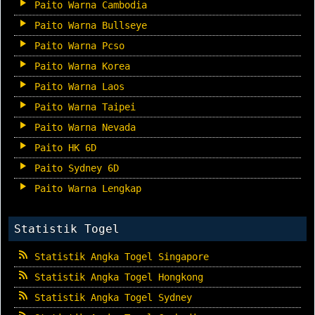
Paito Warna Cambodia
Paito Warna Bullseye
Paito Warna Pcso
Paito Warna Korea
Paito Warna Laos
Paito Warna Taipei
Paito Warna Nevada
Paito HK 6D
Paito Sydney 6D
Paito Warna Lengkap
Statistik Togel
Statistik Angka Togel Singapore
Statistik Angka Togel Hongkong
Statistik Angka Togel Sydney