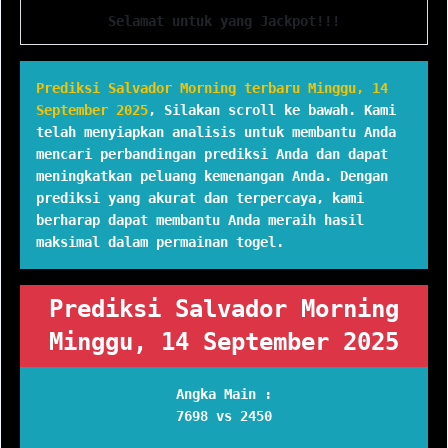
Selamat untuk yang Jackpot!!!
Prediksi Salvador Morning terbaru Minggu, 14
September 2025
,
Silakan scroll ke bawah. Kami
telah menyiapkan analisis untuk membantu Anda
mencari perbandingan prediksi Anda dan dapat
meningkatkan peluang kemenangan Anda. Dengan
prediksi yang akurat dan terpercaya, kami
berharap dapat membantu Anda meraih hasil
maksimal dalam permainan togel.
Prediksi Salvador Morning
Minggu, 14 September 2025
Angka Main :
7698 vs 2450