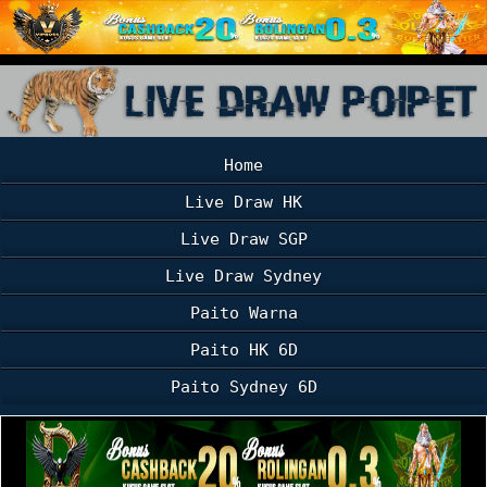
Home
Live Draw HK
Live Draw SGP
Live Draw Sydney
Paito Warna
Paito HK 6D
Paito Sydney 6D