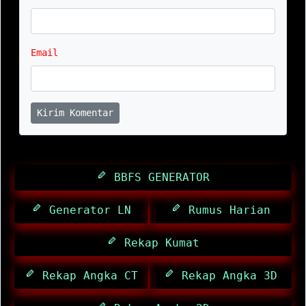
Email
Kirim Komentar
BBFS GENERATOR
Generator LN
Rumus Harian
Rekap Kumat
Rekap Angka CT
Rekap Angka 3D