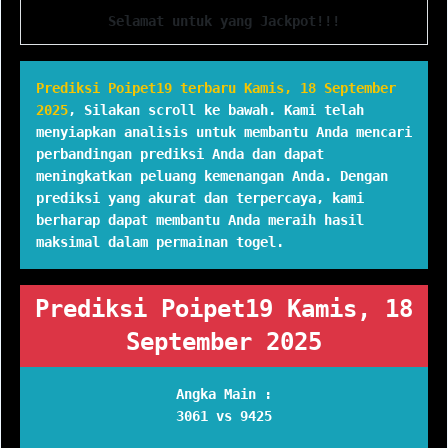
Selamat untuk yang Jackpot!!!
Prediksi Poipet19 terbaru Kamis, 18 September
2025
,
Silakan scroll ke bawah. Kami telah
menyiapkan analisis untuk membantu Anda mencari
perbandingan prediksi Anda dan dapat
meningkatkan peluang kemenangan Anda. Dengan
prediksi yang akurat dan terpercaya, kami
berharap dapat membantu Anda meraih hasil
maksimal dalam permainan togel.
Prediksi Poipet19 Kamis, 18
September 2025
Angka Main :
3061 vs 9425