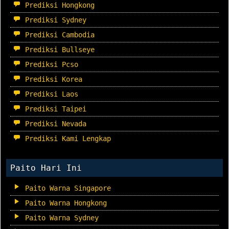
Prediksi Hongkong
Prediksi Sydney
Prediksi Cambodia
Prediksi Bullseye
Prediksi Pcso
Prediksi Korea
Prediksi Laos
Prediksi Taipei
Prediksi Nevada
Prediksi Kami Lengkap
Paito Hari Ini
Paito Warna Singapore
Paito Warna Hongkong
Paito Warna Sydney