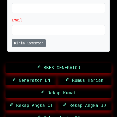
Email
Kirim Komentar
BBFS GENERATOR
Generator LN
Rumus Harian
Rekap Kumat
Rekap Angka CT
Rekap Angka 3D