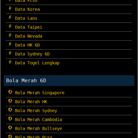
Data Pcso
Data Korea
Data Laos
Data Taipei
Data Nevada
Data HK 6D
Data Sydney 6D
Data Togel Lengkap
Bola Merah 6D
Bola Merah Singapore
Bola Merah HK
Bola Merah Sydney
Bola Merah Cambodia
Bola Merah Bullseye
Bola Merah Pcso