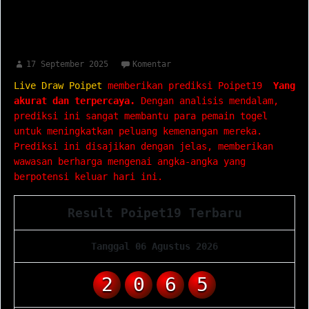
Prediksi Poipet19 Kamis 18
September 2025
17 September 2025
Komentar
Live Draw Poipet
memberikan prediksi Poipet19
Yang
akurat dan terpercaya.
Dengan analisis mendalam,
prediksi ini sangat membantu para pemain togel
untuk meningkatkan peluang kemenangan mereka.
Prediksi ini disajikan dengan jelas, memberikan
wawasan berharga mengenai angka-angka yang
berpotensi keluar hari ini.
Result Poipet19 Terbaru
Tanggal 06 Agustus 2026
2
0
6
5