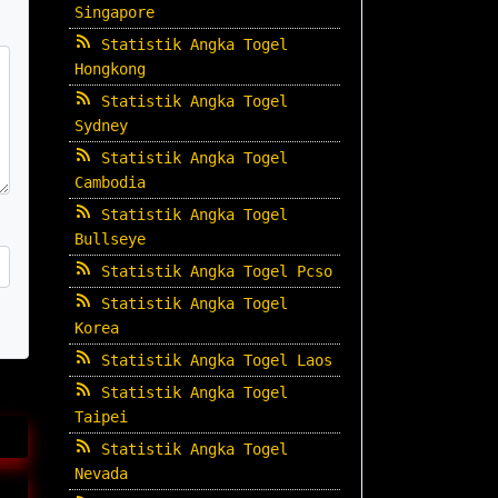
Singapore
Statistik Angka Togel
Hongkong
Statistik Angka Togel
Sydney
Statistik Angka Togel
Cambodia
Statistik Angka Togel
Bullseye
Statistik Angka Togel Pcso
Statistik Angka Togel
Korea
Statistik Angka Togel Laos
Statistik Angka Togel
Taipei
Statistik Angka Togel
Nevada