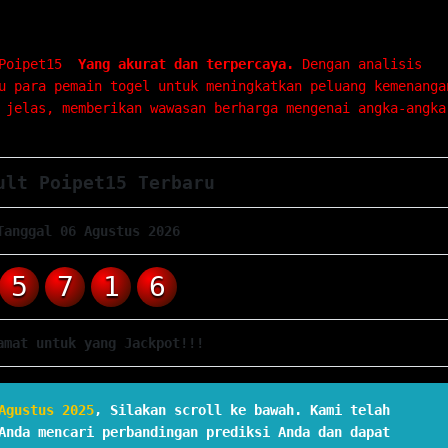
 06 Agustus 2025
 Poipet15
Yang akurat dan terpercaya.
Dengan analisis
u para pemain togel untuk meningkatkan peluang kemenanga
 jelas, memberikan wawasan berharga mengenai angka-angka
ult Poipet15 Terbaru
Tanggal 06 Agustus 2026
5
7
1
6
amat untuk yang Jackpot!!!
Agustus 2025
,
Silakan scroll ke bawah. Kami telah
Anda mencari perbandingan prediksi Anda dan dapat