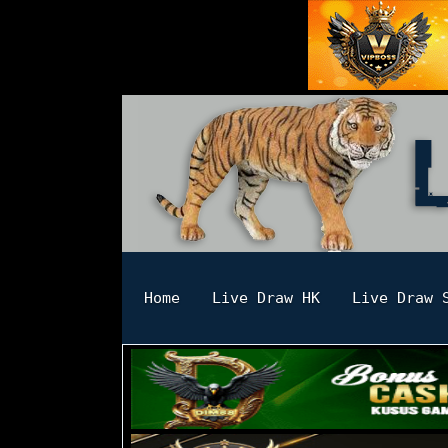
Home
Live Draw HK
Live Draw 