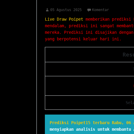
Prediksi Poipet15 Rabu
05 Agustus 2025
Komentar
Live Draw Poipet
memberikan prediksi
mendalam, prediksi ini sangat membant
mereka. Prediksi ini disajikan dengan
yang berpotensi keluar hari ini.
Res
Sel
Prediksi Poipet15 terbaru Rabu, 06 
menyiapkan analisis untuk membantu 