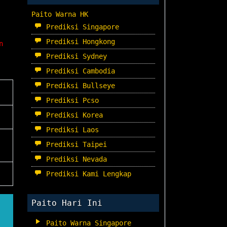
Paito Warna HK
Prediksi Singapore
Prediksi Hongkong
n
Prediksi Sydney
Prediksi Cambodia
Prediksi Bullseye
Prediksi Pcso
Prediksi Korea
Prediksi Laos
Prediksi Taipei
Prediksi Nevada
Prediksi Kami Lengkap
Paito Hari Ini
Paito Warna Singapore