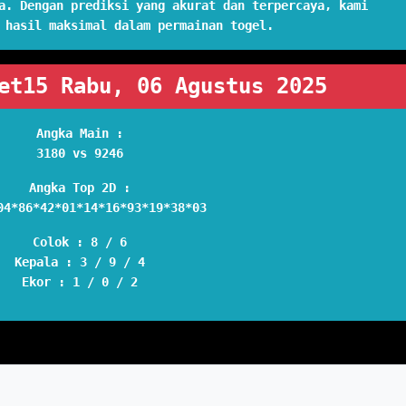
a. Dengan prediksi yang akurat dan terpercaya, kami
 hasil maksimal dalam permainan togel.
et15 Rabu, 06 Agustus 2025
Angka Main :
3180 vs 9246
Angka Top 2D :
04*86*42*01*14*16*93*19*38*03
Colok :
8 / 6
Kepala :
3 / 9 / 4
Ekor :
1 / 0 / 2