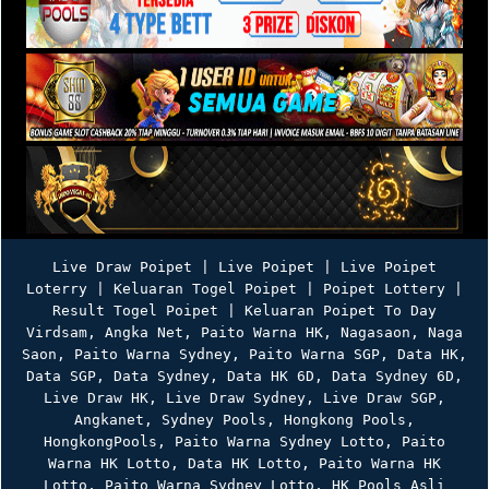
Live Draw Poipet | Live Poipet | Live Poipet
Loterry | Keluaran Togel Poipet | Poipet Lottery |
Result Togel Poipet | Keluaran Poipet To Day
Virdsam
,
Angka Net
,
Paito Warna HK
,
Nagasaon
,
Naga
Saon
,
Paito Warna Sydney
,
Paito Warna SGP
,
Data HK
,
Data SGP
,
Data Sydney
,
Data HK 6D
,
Data Sydney 6D
,
Live Draw HK
,
Live Draw Sydney
,
Live Draw SGP
,
Angkanet
,
Sydney Pools
,
Hongkong Pools
,
HongkongPools
,
Paito Warna Sydney Lotto
,
Paito
Warna HK Lotto
,
Data HK Lotto
,
Paito Warna HK
Lotto
,
Paito Warna Sydney Lotto
,
HK Pools Asli