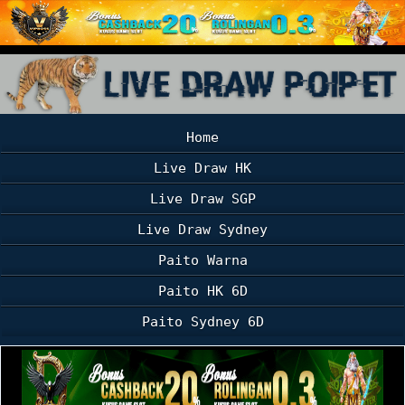
Home
Live Draw HK
Live Draw SGP
Live Draw Sydney
Paito Warna
Paito HK 6D
Paito Sydney 6D