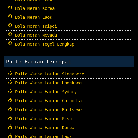
Bola Merah Korea
Bola Merah Laos
Bola Merah Taipei
Bola Merah Nevada
Bola Merah Togel Lengkap
Paito Harian Tercepat
Paito Warna Harian Singapore
Paito Warna Harian Hongkong
Paito Warna Harian Sydney
Paito Warna Harian Cambodia
Paito Warna Harian Bullseye
Paito Warna Harian Pcso
Paito Warna Harian Korea
Paito Warna Harian Laos