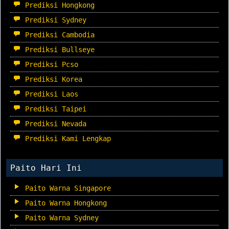
Prediksi Hongkong
Prediksi Sydney
Prediksi Cambodia
Prediksi Bullseye
Prediksi Pcso
Prediksi Korea
Prediksi Laos
Prediksi Taipei
Prediksi Nevada
Prediksi Kami Lengkap
Paito Hari Ini
Paito Warna Singapore
Paito Warna Hongkong
Paito Warna Sydney