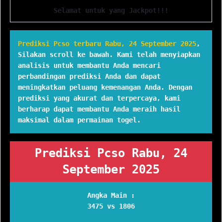
Selamat untuk yang Jackpot!!!
Prediksi Pcso terbaru Rabu, 24 September 2025
,
Silakan scroll ke bawah. Kami telah menyiapkan
analisis untuk membantu Anda mencari
perbandingan prediksi Anda dan dapat
meningkatkan peluang kemenangan Anda. Dengan
prediksi yang akurat dan terpercaya, kami
berharap dapat membantu Anda meraih hasil
maksimal dalam permainan togel.
Prediksi Pcso Rabu, 24
September 2025
Angka Main :
3475 vs 1806