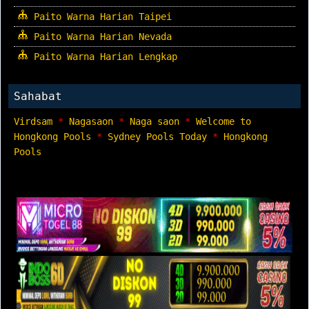
Paito Warna Harian Taipei
Paito Warna Harian Nevada
Paito Warna Harian Lengkap
Sahabat
Virdsam
*
Nagasaon
*
Naga saon
*
Welcome to
Hongkong Pools
*
Sydney Pools Today
*
Hongkong
Pools