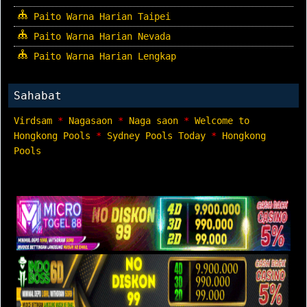
Paito Warna Harian Taipei
Paito Warna Harian Nevada
Paito Warna Harian Lengkap
Sahabat
Virdsam
*
Nagasaon
*
Naga saon
*
Welcome to
Hongkong Pools
*
Sydney Pools Today
*
Hongkong
Pools