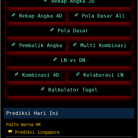
Rekap Angka 2D
Rekap Angka 4D
Pola Dasar All
Pola Dasar
Pembalik Angka
Multi Kombinasi
LN vs DN
Kombinasi 4D
Kolaborasi LN
Kalkulator Togel
Prediksi Hari Ini
Paito Warna HK
Prediksi Singapore