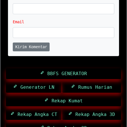
Email
Kirim Komentar
BBFS GENERATOR
Generator LN
Rumus Harian
Rekap Kumat
Rekap Angka CT
Rekap Angka 3D