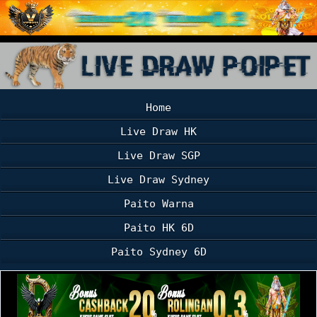
Home
Live Draw HK
Live Draw SGP
Live Draw Sydney
Paito Warna
Paito HK 6D
Paito Sydney 6D