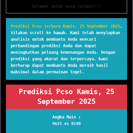
Selamat untuk yang Jackpot!!!
Prediksi Pcso terbaru Kamis, 25 September 2025
,
Silakan scroll ke bawah. Kami telah menyiapkan
analisis untuk membantu Anda mencari
perbandingan prediksi Anda dan dapat
meningkatkan peluang kemenangan Anda. Dengan
prediksi yang akurat dan terpercaya, kami
berharap dapat membantu Anda meraih hasil
maksimal dalam permainan togel.
Prediksi Pcso Kamis, 25
September 2025
Angka Main :
9625 vs 0148