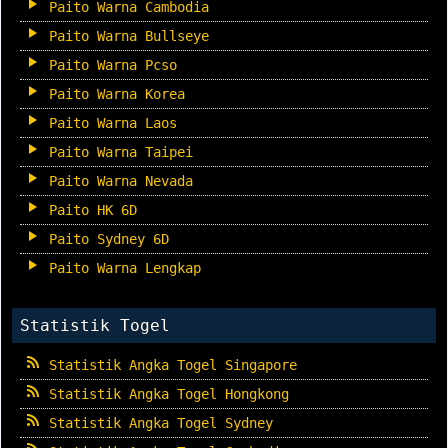
Paito Warna Cambodia
Paito Warna Bullseye
Paito Warna Pcso
Paito Warna Korea
Paito Warna Laos
Paito Warna Taipei
Paito Warna Nevada
Paito HK 6D
Paito Sydney 6D
Paito Warna Lengkap
Statistik Togel
Statistik Angka Togel Singapore
Statistik Angka Togel Hongkong
Statistik Angka Togel Sydney