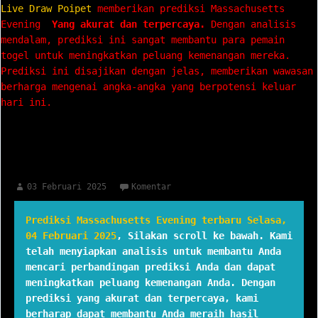
Live Draw Poipet
memberikan prediksi Massachusetts
Evening
Yang akurat dan terpercaya.
Dengan analisis
mendalam, prediksi ini sangat membantu para pemain
togel untuk meningkatkan peluang kemenangan mereka.
Prediksi ini disajikan dengan jelas, memberikan wawasan
berharga mengenai angka-angka yang berpotensi keluar
hari ini.
Prediksi Massachusetts Evening
Selasa 04 Februari 2025
03 Februari 2025
Komentar
Prediksi Massachusetts Evening terbaru Selasa,
04 Februari 2025
,
Silakan scroll ke bawah. Kami
telah menyiapkan analisis untuk membantu Anda
mencari perbandingan prediksi Anda dan dapat
meningkatkan peluang kemenangan Anda. Dengan
prediksi yang akurat dan terpercaya, kami
berharap dapat membantu Anda meraih hasil