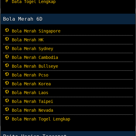
Data Togel Lengkap
Bola Merah 6D
Bola Merah Singapore
Bola Merah HK
Bola Merah Sydney
Bola Merah Cambodia
Bola Merah Bullseye
Bola Merah Pcso
Bola Merah Korea
Bola Merah Laos
Bola Merah Taipei
Bola Merah Nevada
Bola Merah Togel Lengkap