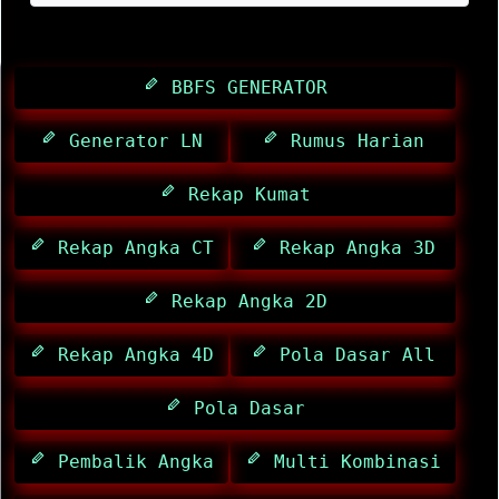
BBFS GENERATOR
Generator LN
Rumus Harian
Rekap Kumat
Rekap Angka CT
Rekap Angka 3D
Rekap Angka 2D
Rekap Angka 4D
Pola Dasar All
Pola Dasar
Pembalik Angka
Multi Kombinasi