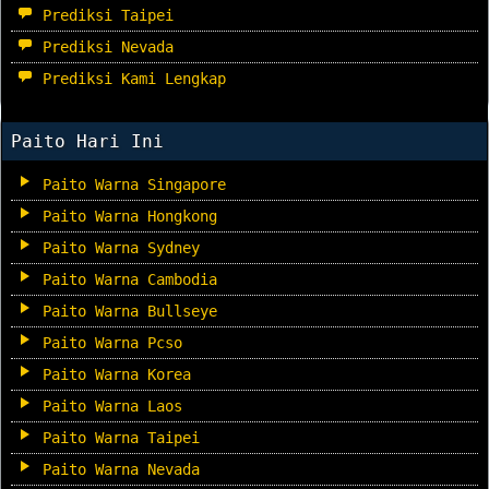
Prediksi Taipei
Prediksi Nevada
Prediksi Kami Lengkap
Paito Hari Ini
Paito Warna Singapore
Paito Warna Hongkong
Paito Warna Sydney
Paito Warna Cambodia
Paito Warna Bullseye
Paito Warna Pcso
Paito Warna Korea
Paito Warna Laos
Paito Warna Taipei
Paito Warna Nevada