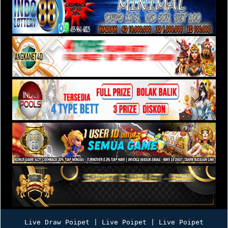
Live Draw Poipet | Live Poipet | Live Poipet