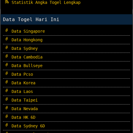
Statistik Angka Togel Lengkap
Data Togel Hari Ini
Data Singapore
Data Hongkong
Data Sydney
Data Cambodia
Data Bullseye
Data Pcso
Data Korea
Data Laos
Data Taipei
Data Nevada
Data HK 6D
Data Sydney 6D