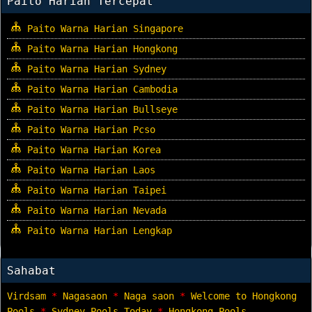
Paito Harian Tercepat
Paito Warna Harian Singapore
Paito Warna Harian Hongkong
Paito Warna Harian Sydney
Paito Warna Harian Cambodia
Paito Warna Harian Bullseye
Paito Warna Harian Pcso
Paito Warna Harian Korea
Paito Warna Harian Laos
Paito Warna Harian Taipei
Paito Warna Harian Nevada
Paito Warna Harian Lengkap
Sahabat
Virdsam
*
Nagasaon
*
Naga saon
*
Welcome to Hongkong
Pools
*
Sydney Pools Today
*
Hongkong Pools