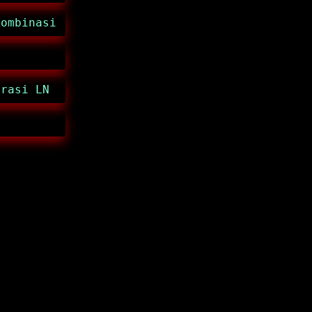
ombinasi
rasi LN