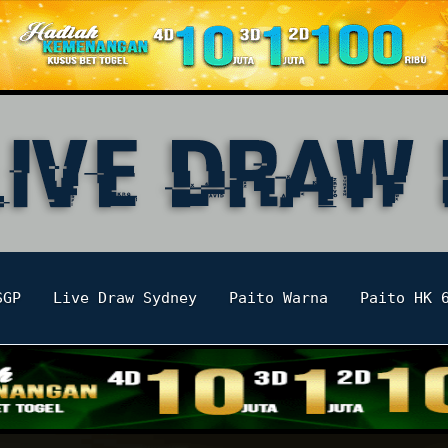
SGP
Live Draw Sydney
Paito Warna
Paito HK 