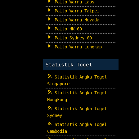
Paito Warna Laos
Paito Warna Taipei
Paito Warna Nevada
Paito HK 6D
Paito Sydney 6D
Paito Warna Lengkap
Statistik Togel
Statistik Angka Togel
Singapore
Statistik Angka Togel
Hongkong
Statistik Angka Togel
Sydney
Statistik Angka Togel
Cambodia