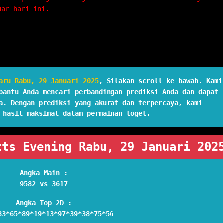
uar hari ini.
 Evening Rabu 29 Januari 2025
aru Rabu, 29 Januari 2025
,
Silakan scroll ke bawah. Kami
bantu Anda mencari perbandingan prediksi Anda dan dapat
a. Dengan prediksi yang akurat dan terpercaya, kami
 hasil maksimal dalam permainan togel.
tts Evening Rabu, 29 Januari 202
Angka Main :
9582 vs 3617
Angka Top 2D :
83*65*89*19*13*97*39*38*75*56