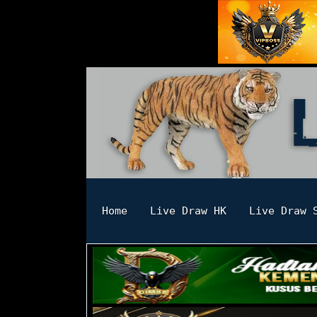
Home
Live Draw HK
Live Draw 