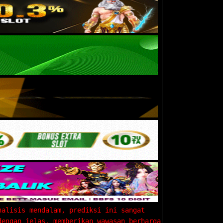
alisis mendalam, prediksi ini sangat
dengan jelas, memberikan wawasan berharga