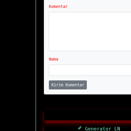
Komentar
Nama
Kirim Komentar
Generator LN