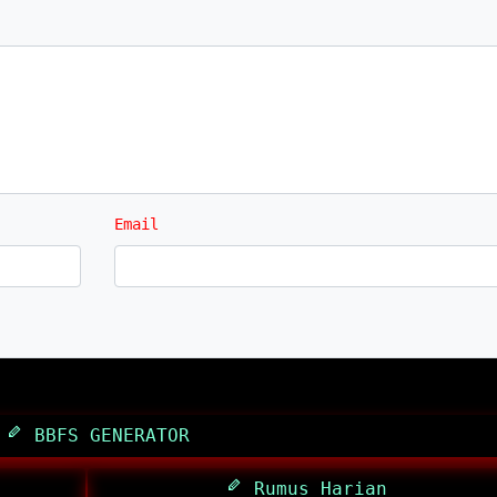
Email
BBFS GENERATOR
Rumus Harian