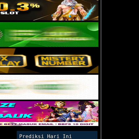
Prediksi Hari Ini