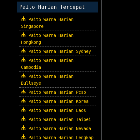
Paito Harian Tercepat
Paito Warna Harian
Singapore
Paito Warna Harian
Hongkong
Paito Warna Harian Sydney
Paito Warna Harian
Cambodia
Paito Warna Harian
Bullseye
Paito Warna Harian Pcso
Paito Warna Harian Korea
Paito Warna Harian Laos
Paito Warna Harian Taipei
Paito Warna Harian Nevada
Paito Warna Harian Lengkap