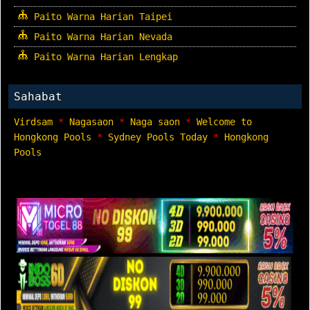
Paito Warna Harian Taipei
Paito Warna Harian Nevada
Paito Warna Harian Lengkap
Sahabat
Virdsam
*
Nagasaon
*
Naga saon
*
Welcome to
Hongkong Pools
*
Sydney Pools Today
*
Hongkong
Pools