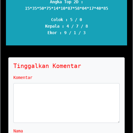
Angka Top 2D :
15*35*50*75*14*10*87*58*04*17*40*85
Colok :
5 / 0
Kepala :
4 / 7 / 8
Ekor :
9 / 1 / 3
Tinggalkan Komentar
Komentar
Nama