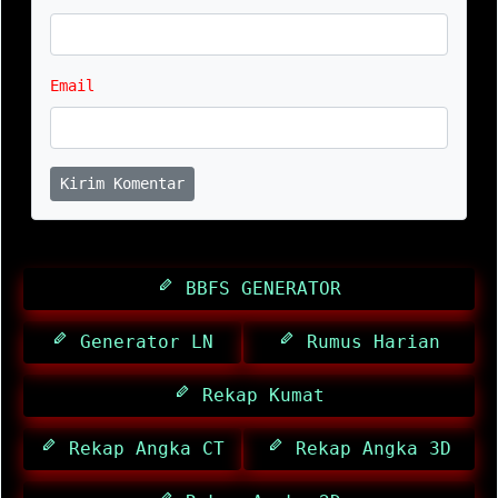
Email
Kirim Komentar
BBFS GENERATOR
Generator LN
Rumus Harian
Rekap Kumat
Rekap Angka CT
Rekap Angka 3D