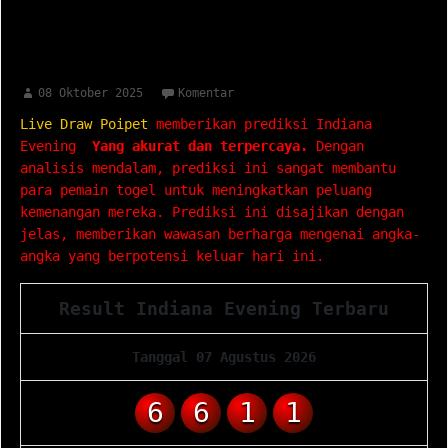
Prediksi Indiana Evening Kamis
09 Oktober 2025
08 Oktober 2025
Komentar
Live Draw Poipet
memberikan prediksi Indiana
Evening
Yang akurat dan terpercaya.
Dengan
analisis mendalam, prediksi ini sangat membantu
para pemain togel untuk meningkatkan peluang
kemenangan mereka. Prediksi ini disajikan dengan
jelas, memberikan wawasan berharga mengenai angka-
angka yang berpotensi keluar hari ini.
Result Indiana Evening Terbaru
Tanggal 07 Agustus 2026
6
6
1
1