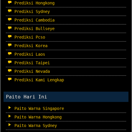
Prediksi Hongkong
Prediksi Sydney
Prediksi Cambodia
Prediksi Bullseye
Prediksi Pcso
Prediksi Korea
Prediksi Laos
Prediksi Taipei
Prediksi Nevada
Prediksi Kami Lengkap
Paito Hari Ini
Paito Warna Singapore
Paito Warna Hongkong
Paito Warna Sydney