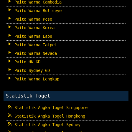
Paito Warna Cambodia
Paito Warna Bullseye
Paito Warna Pcso
Paito Warna Korea
Paito Warna Laos
Paito Warna Taipei
Paito Warna Nevada
Paito HK 6D
Paito Sydney 6D
Paito Warna Lengkap
Statistik Togel
Statistik Angka Togel Singapore
Statistik Angka Togel Hongkong
Statistik Angka Togel Sydney