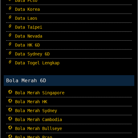
Data Pcso
Data Korea
Data Laos
Data Taipei
Data Nevada
Data HK 6D
Data Sydney 6D
Data Togel Lengkap
Bola Merah 6D
Bola Merah Singapore
Bola Merah HK
Bola Merah Sydney
Bola Merah Cambodia
Bola Merah Bullseye
Bola Merah Pcso