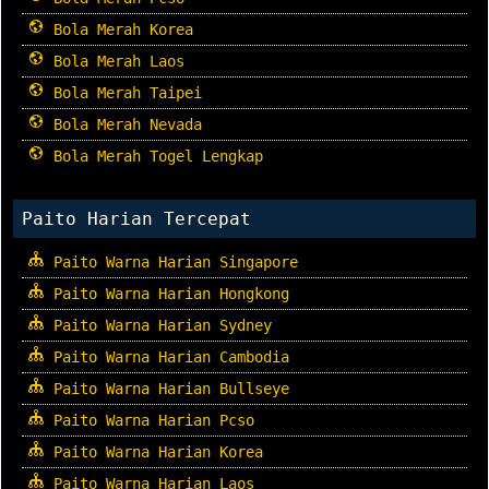
Bola Merah Korea
Bola Merah Laos
Bola Merah Taipei
Bola Merah Nevada
Bola Merah Togel Lengkap
Paito Harian Tercepat
Paito Warna Harian Singapore
Paito Warna Harian Hongkong
Paito Warna Harian Sydney
Paito Warna Harian Cambodia
Paito Warna Harian Bullseye
Paito Warna Harian Pcso
Paito Warna Harian Korea
Paito Warna Harian Laos