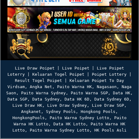
Live Draw Poipet | Live Poipet | Live Poipet
Loterry | Keluaran Togel Poipet | Poipet Lottery |
Result Togel Poipet | Keluaran Poipet To Day
Virdsam
,
Angka Net
,
Paito Warna HK
,
Nagasaon
,
Naga
Saon
,
Paito Warna Sydney
,
Paito Warna SGP
,
Data HK
,
Data SGP
,
Data Sydney
,
Data HK 6D
,
Data Sydney 6D
,
Live Draw HK
,
Live Draw Sydney
,
Live Draw SGP
,
Angkanet
,
Sydney Pools
,
Hongkong Pools
,
HongkongPools
,
Paito Warna Sydney Lotto
,
Paito
Warna HK Lotto
,
Data HK Lotto
,
Paito Warna HK
Lotto
,
Paito Warna Sydney Lotto
,
HK Pools Asli