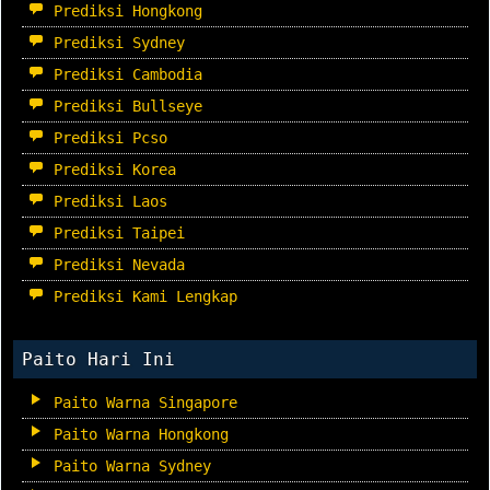
Prediksi Hongkong
Prediksi Sydney
Prediksi Cambodia
Prediksi Bullseye
Prediksi Pcso
Prediksi Korea
Prediksi Laos
Prediksi Taipei
Prediksi Nevada
Prediksi Kami Lengkap
Paito Hari Ini
Paito Warna Singapore
Paito Warna Hongkong
Paito Warna Sydney