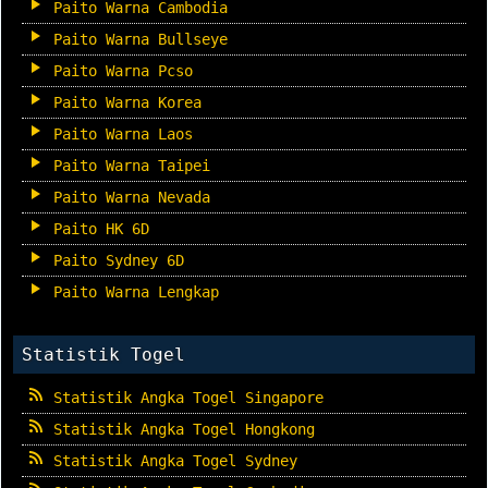
Paito Warna Cambodia
Paito Warna Bullseye
Paito Warna Pcso
Paito Warna Korea
Paito Warna Laos
Paito Warna Taipei
Paito Warna Nevada
Paito HK 6D
Paito Sydney 6D
Paito Warna Lengkap
Statistik Togel
Statistik Angka Togel Singapore
Statistik Angka Togel Hongkong
Statistik Angka Togel Sydney