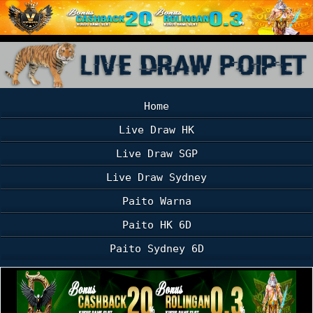
Home
Live Draw HK
Live Draw SGP
Live Draw Sydney
Paito Warna
Paito HK 6D
Paito Sydney 6D