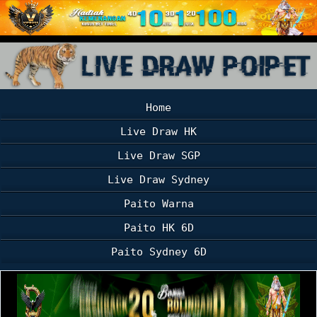
Home
Live Draw HK
Live Draw SGP
Live Draw Sydney
Paito Warna
Paito HK 6D
Paito Sydney 6D