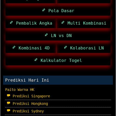
Pola Dasar
Pembalik Angka
Multi Kombinasi
LN vs DN
Kombinasi 4D
Kolaborasi LN
Kalkulator Togel
Prediksi Hari Ini
Paito Warna HK
Prediksi Singapore
Prediksi Hongkong
Prediksi Sydney