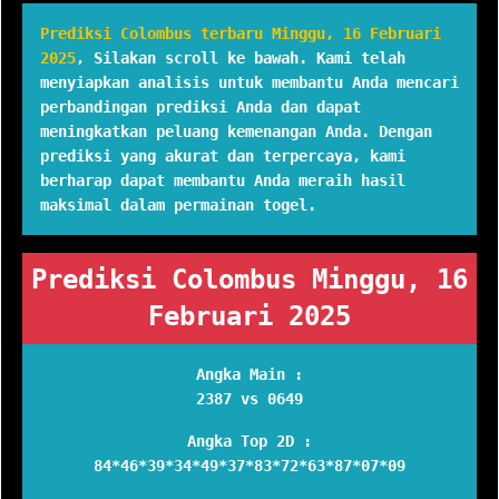
Prediksi Colombus terbaru Minggu, 16 Februari
2025
,
Silakan scroll ke bawah. Kami telah
menyiapkan analisis untuk membantu Anda mencari
perbandingan prediksi Anda dan dapat
meningkatkan peluang kemenangan Anda. Dengan
prediksi yang akurat dan terpercaya, kami
berharap dapat membantu Anda meraih hasil
maksimal dalam permainan togel.
Prediksi Colombus Minggu, 16
Februari 2025
Angka Main :
2387 vs 0649
Angka Top 2D :
84*46*39*34*49*37*83*72*63*87*07*09