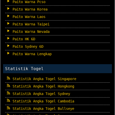
Paito Warna Pcso
Paito Warna Korea
Paito Warna Laos
Paito Warna Taipei
Paito Warna Nevada
Paito HK 6D
Paito Sydney 6D
Paito Warna Lengkap
Statistik Togel
Statistik Angka Togel Singapore
Statistik Angka Togel Hongkong
Statistik Angka Togel Sydney
Statistik Angka Togel Cambodia
Statistik Angka Togel Bullseye