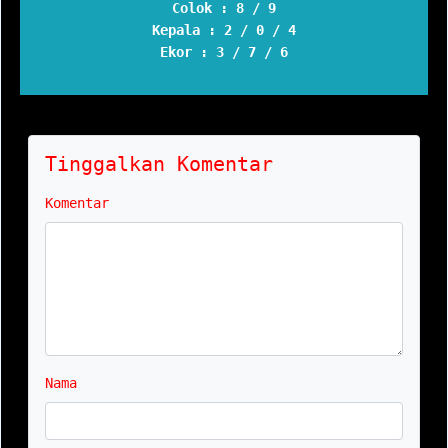
Colok :
8 / 9
Kepala :
2 / 0 / 4
Ekor :
3 / 7 / 6
Tinggalkan Komentar
Komentar
Nama