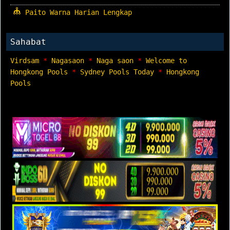
Paito Warna Harian Lengkap
Sahabat
Virdsam
*
Nagasaon
*
Naga saon
*
Welcome to
Hongkong Pools
*
Sydney Pools Today
*
Hongkong
Pools