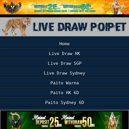
Home
Live Draw HK
Live Draw SGP
Live Draw Sydney
Paito Warna
Paito HK 6D
Paito Sydney 6D