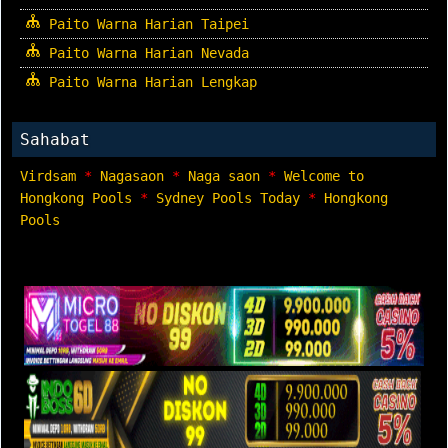
Paito Warna Harian Taipei
Paito Warna Harian Nevada
Paito Warna Harian Lengkap
Sahabat
Virdsam
*
Nagasaon
*
Naga saon
*
Welcome to
Hongkong Pools
*
Sydney Pools Today
*
Hongkong
Pools