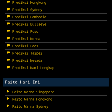
Prediksi Hongkong
Prediksi Sydney
Prediksi Cambodia
Prediksi Bullseye
Prediksi Pcso
Prediksi Korea
Prediksi Laos
Prediksi Taipei
Prediksi Nevada
Prediksi Kami Lengkap
Paito Hari Ini
Paito Warna Singapore
Paito Warna Hongkong
Paito Warna Sydney