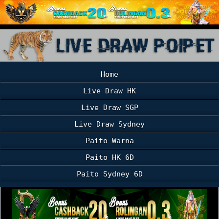
Home
Live Draw HK
Live Draw SGP
Live Draw Sydney
Paito Warna
Paito HK 6D
Paito Sydney 6D