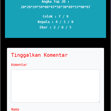
Angka Top 2D :
20*28*24*59*08*47*58*30*89*53*90*87
Colok :
7 / 9
Kepala :
4 / 3 / 0
Ekor :
2 / 8 / 5
Tinggalkan Komentar
Komentar
Nama