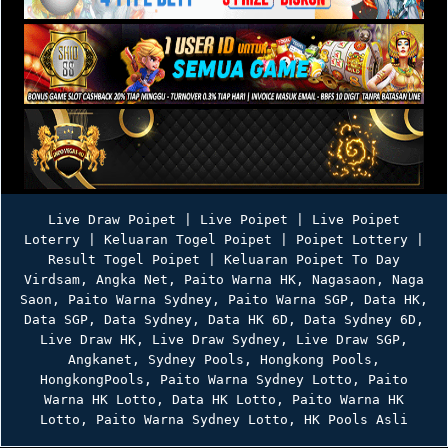
Live Draw Poipet | Live Poipet | Live Poipet
Loterry | Keluaran Togel Poipet | Poipet Lottery |
Result Togel Poipet | Keluaran Poipet To Day
Virdsam
,
Angka Net
,
Paito Warna HK
,
Nagasaon
,
Naga
Saon
,
Paito Warna Sydney
,
Paito Warna SGP
,
Data HK
,
Data SGP
,
Data Sydney
,
Data HK 6D
,
Data Sydney 6D
,
Live Draw HK
,
Live Draw Sydney
,
Live Draw SGP
,
Angkanet
,
Sydney Pools
,
Hongkong Pools
,
HongkongPools
,
Paito Warna Sydney Lotto
,
Paito
Warna HK Lotto
,
Data HK Lotto
,
Paito Warna HK
Lotto
,
Paito Warna Sydney Lotto
,
HK Pools Asli