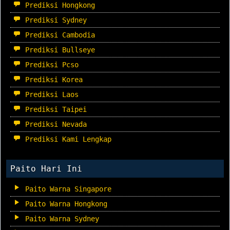
Prediksi Hongkong
Prediksi Sydney
Prediksi Cambodia
Prediksi Bullseye
Prediksi Pcso
Prediksi Korea
Prediksi Laos
Prediksi Taipei
Prediksi Nevada
Prediksi Kami Lengkap
Paito Hari Ini
Paito Warna Singapore
Paito Warna Hongkong
Paito Warna Sydney