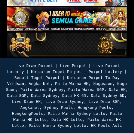
Live Draw Poipet | Live Poipet | Live Poipet
Loterry | Keluaran Togel Poipet | Poipet Lottery |
Result Togel Poipet | Keluaran Poipet To Day
Virdsam
,
Angka Net
,
Paito Warna HK
,
Nagasaon
,
Naga
Saon
,
Paito Warna Sydney
,
Paito Warna SGP
,
Data HK
,
Data SGP
,
Data Sydney
,
Data HK 6D
,
Data Sydney 6D
,
Live Draw HK
,
Live Draw Sydney
,
Live Draw SGP
,
Angkanet
,
Sydney Pools
,
Hongkong Pools
,
HongkongPools
,
Paito Warna Sydney Lotto
,
Paito
Warna HK Lotto
,
Data HK Lotto
,
Paito Warna HK
Lotto
,
Paito Warna Sydney Lotto
,
HK Pools Asli