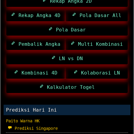
Rekap Angka 2D
Rekap Angka 4D
Pola Dasar All
Pola Dasar
Pembalik Angka
Multi Kombinasi
LN vs DN
Kombinasi 4D
Kolaborasi LN
Kalkulator Togel
Prediksi Hari Ini
Paito Warna HK
Prediksi Singapore