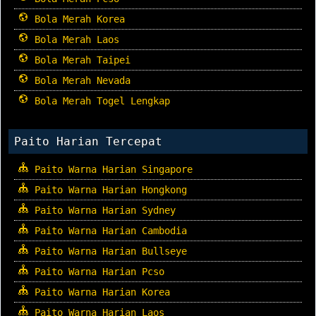
Bola Merah Korea
Bola Merah Laos
Bola Merah Taipei
Bola Merah Nevada
Bola Merah Togel Lengkap
Paito Harian Tercepat
Paito Warna Harian Singapore
Paito Warna Harian Hongkong
Paito Warna Harian Sydney
Paito Warna Harian Cambodia
Paito Warna Harian Bullseye
Paito Warna Harian Pcso
Paito Warna Harian Korea
Paito Warna Harian Laos