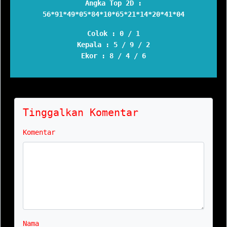
Angka Top 2D :
56*91*49*05*84*10*65*21*14*20*41*04
Colok :
0 / 1
Kepala :
5 / 9 / 2
Ekor :
8 / 4 / 6
Tinggalkan Komentar
Komentar
Nama