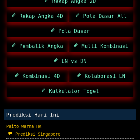
Rekap Angka 2D
Rekap Angka 4D
Pola Dasar All
Pola Dasar
Pembalik Angka
Multi Kombinasi
LN vs DN
Kombinasi 4D
Kolaborasi LN
Kalkulator Togel
Prediksi Hari Ini
Paito Warna HK
Prediksi Singapore