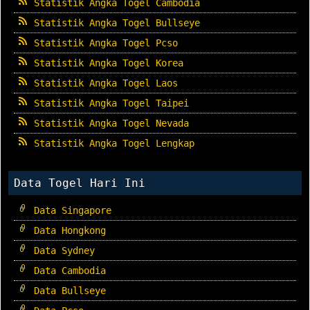
Statistik Angka Togel Cambodia
Statistik Angka Togel Bullseye
Statistik Angka Togel Pcso
Statistik Angka Togel Korea
Statistik Angka Togel Laos
Statistik Angka Togel Taipei
Statistik Angka Togel Nevada
Statistik Angka Togel Lengkap
Data Togel Hari Ini
Data Singapore
Data Hongkong
Data Sydney
Data Cambodia
Data Bullseye