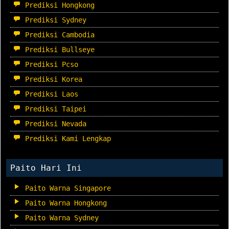
Prediksi Hongkong
Prediksi Sydney
Prediksi Cambodia
Prediksi Bullseye
Prediksi Pcso
Prediksi Korea
Prediksi Laos
Prediksi Taipei
Prediksi Nevada
Prediksi Kami Lengkap
Paito Hari Ini
Paito Warna Singapore
Paito Warna Hongkong
Paito Warna Sydney