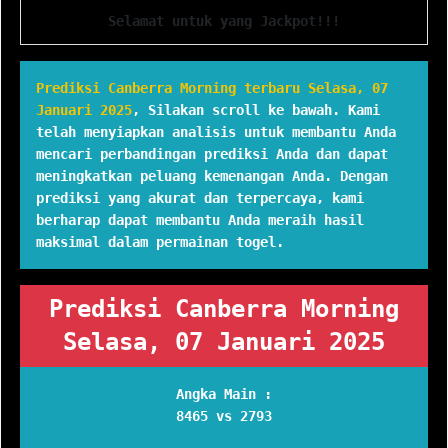
Selamat untuk yang Jackpot!!!
Prediksi Canberra Morning terbaru Selasa, 07
Januari 2025
,
Silakan scroll ke bawah. Kami
telah menyiapkan analisis untuk membantu Anda
mencari perbandingan prediksi Anda dan dapat
meningkatkan peluang kemenangan Anda. Dengan
prediksi yang akurat dan terpercaya, kami
berharap dapat membantu Anda meraih hasil
maksimal dalam permainan togel.
Prediksi Canberra Morning
Selasa, 07 Januari 2025
Angka Main :
8465 vs 2793