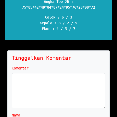
Angka Top 2D :
75*85*42*49*84*87*24*95*76*28*98*72
Colok :
6 / 3
Kepala :
8 / 2 / 9
Ekor :
4 / 5 / 7
Tinggalkan Komentar
Komentar
Nama