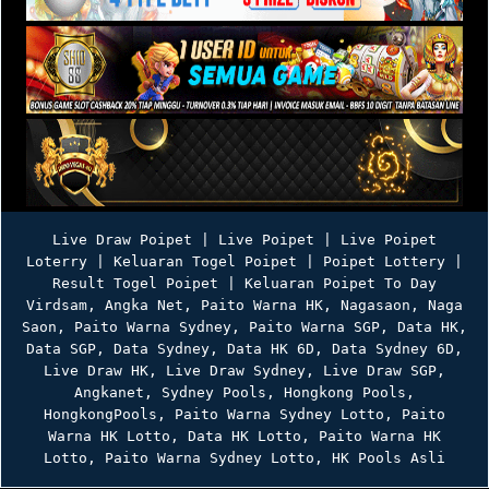
Live Draw Poipet | Live Poipet | Live Poipet
Loterry | Keluaran Togel Poipet | Poipet Lottery |
Result Togel Poipet | Keluaran Poipet To Day
Virdsam
,
Angka Net
,
Paito Warna HK
,
Nagasaon
,
Naga
Saon
,
Paito Warna Sydney
,
Paito Warna SGP
,
Data HK
,
Data SGP
,
Data Sydney
,
Data HK 6D
,
Data Sydney 6D
,
Live Draw HK
,
Live Draw Sydney
,
Live Draw SGP
,
Angkanet
,
Sydney Pools
,
Hongkong Pools
,
HongkongPools
,
Paito Warna Sydney Lotto
,
Paito
Warna HK Lotto
,
Data HK Lotto
,
Paito Warna HK
Lotto
,
Paito Warna Sydney Lotto
,
HK Pools Asli