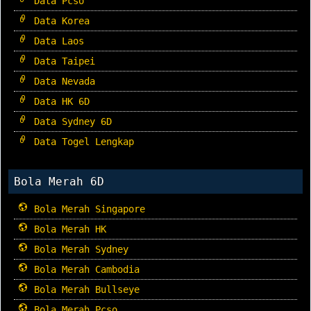
Data Pcso
Data Korea
Data Laos
Data Taipei
Data Nevada
Data HK 6D
Data Sydney 6D
Data Togel Lengkap
Bola Merah 6D
Bola Merah Singapore
Bola Merah HK
Bola Merah Sydney
Bola Merah Cambodia
Bola Merah Bullseye
Bola Merah Pcso