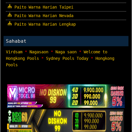
Paito Warna Harian Taipei
Paito Warna Harian Nevada
Paito Warna Harian Lengkap
Sahabat
Virdsam
*
Nagasaon
*
Naga saon
*
Welcome to
Hongkong Pools
*
Sydney Pools Today
*
Hongkong
Pools