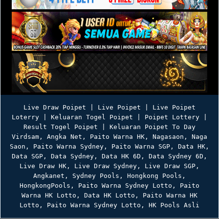
Live Draw Poipet | Live Poipet | Live Poipet
Loterry | Keluaran Togel Poipet | Poipet Lottery |
Result Togel Poipet | Keluaran Poipet To Day
Virdsam
,
Angka Net
,
Paito Warna HK
,
Nagasaon
,
Naga
Saon
,
Paito Warna Sydney
,
Paito Warna SGP
,
Data HK
,
Data SGP
,
Data Sydney
,
Data HK 6D
,
Data Sydney 6D
,
Live Draw HK
,
Live Draw Sydney
,
Live Draw SGP
,
Angkanet
,
Sydney Pools
,
Hongkong Pools
,
HongkongPools
,
Paito Warna Sydney Lotto
,
Paito
Warna HK Lotto
,
Data HK Lotto
,
Paito Warna HK
Lotto
,
Paito Warna Sydney Lotto
,
HK Pools Asli