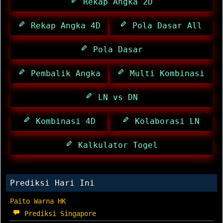
Rekap Angka 2D
Rekap Angka 4D
Pola Dasar All
Pola Dasar
Pembalik Angka
Multi Kombinasi
LN vs DN
Kombinasi 4D
Kolaborasi LN
Kalkulator Togel
Prediksi Hari Ini
Paito Warna HK
Prediksi Singapore