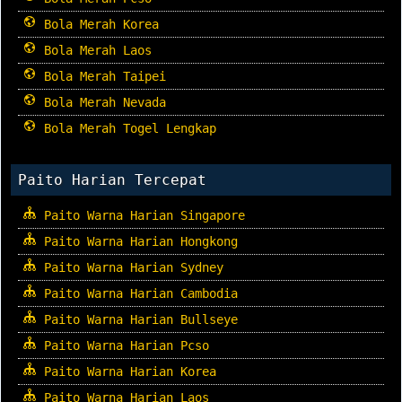
Bola Merah Korea
Bola Merah Laos
Bola Merah Taipei
Bola Merah Nevada
Bola Merah Togel Lengkap
Paito Harian Tercepat
Paito Warna Harian Singapore
Paito Warna Harian Hongkong
Paito Warna Harian Sydney
Paito Warna Harian Cambodia
Paito Warna Harian Bullseye
Paito Warna Harian Pcso
Paito Warna Harian Korea
Paito Warna Harian Laos