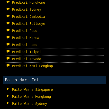
Prediksi Hongkong
Prediksi Sydney
Prediksi Cambodia
Prediksi Bullseye
Prediksi Pcso
Prediksi Korea
Prediksi Laos
Prediksi Taipei
Prediksi Nevada
Prediksi Kami Lengkap
Paito Hari Ini
Paito Warna Singapore
Paito Warna Hongkong
Paito Warna Sydney