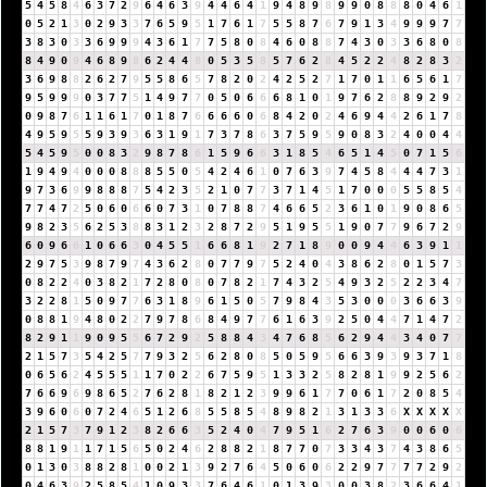
5
4
5
8
4
6
3
7
2
9
6
4
6
3
9
4
4
6
4
1
9
4
8
9
8
9
9
0
8
8
8
0
4
6
1
0
5
2
1
3
0
2
9
3
3
7
6
5
9
5
1
7
6
1
7
5
5
8
7
6
7
9
1
3
4
9
9
9
7
7
3
8
3
0
3
3
6
9
9
9
4
3
6
1
7
7
5
8
0
8
4
6
0
8
8
7
4
3
0
3
3
6
8
0
8
8
4
9
0
9
4
6
8
9
8
6
2
4
4
8
0
5
3
5
8
5
7
6
2
8
4
5
2
2
4
8
2
8
3
2
3
6
9
8
8
2
6
2
7
9
5
5
8
6
5
7
8
2
0
2
4
2
5
2
7
1
7
0
1
1
6
5
6
1
7
9
5
9
9
9
0
3
7
7
5
1
4
9
7
7
0
5
0
6
6
6
8
1
0
1
9
7
6
2
8
8
9
2
9
2
0
9
8
7
6
1
1
6
1
7
0
1
8
7
6
6
6
6
0
6
8
4
2
0
2
4
6
9
4
4
2
6
1
7
8
4
9
5
9
5
5
9
3
9
3
6
3
1
9
1
7
3
7
8
6
3
7
5
9
5
9
0
8
3
2
4
0
0
4
4
5
4
5
9
5
0
0
8
3
2
9
8
7
8
6
1
5
9
6
6
3
1
8
5
4
6
5
1
4
5
0
7
1
5
6
1
9
4
9
4
0
0
0
8
8
8
5
5
0
5
4
2
4
6
1
0
7
6
3
9
7
4
5
8
4
4
4
7
3
1
9
7
3
6
9
9
8
8
8
7
5
4
2
3
5
2
1
0
7
7
3
7
1
4
5
1
7
0
0
0
5
5
8
5
4
7
7
4
7
2
5
0
6
0
6
6
0
7
3
1
0
7
8
8
7
4
6
6
5
2
3
6
1
0
1
9
0
8
6
5
9
8
2
3
5
6
2
5
3
8
8
3
1
2
3
2
8
7
2
9
5
1
9
5
5
1
9
0
7
7
9
6
7
2
9
6
0
9
6
6
1
0
6
6
3
0
4
5
5
1
6
6
8
1
9
2
7
1
8
9
0
0
9
4
4
6
3
9
1
1
2
9
7
5
3
9
8
7
9
7
4
3
6
2
8
0
7
7
9
7
5
2
4
0
4
3
8
6
2
8
0
1
5
7
3
0
8
2
2
4
0
3
8
2
1
7
2
8
0
8
0
7
8
2
1
7
4
3
2
5
4
9
3
2
5
2
2
3
4
7
3
2
2
8
1
5
0
9
7
7
6
3
1
8
9
6
1
5
0
5
7
9
8
4
3
5
3
0
0
0
3
6
6
3
9
0
8
8
1
9
4
8
0
2
2
7
9
7
8
6
8
4
9
7
7
6
1
6
3
9
2
5
0
4
4
7
1
4
7
2
8
2
9
1
1
9
0
9
5
5
6
7
2
9
2
5
8
8
4
3
4
7
6
8
5
6
2
9
4
4
3
4
0
7
7
2
1
5
7
3
5
4
2
5
7
7
9
3
2
5
6
2
8
0
8
5
0
5
9
5
6
6
3
9
3
9
3
7
1
8
0
6
5
6
2
4
5
5
5
1
1
7
0
2
2
6
7
5
9
5
1
3
3
2
5
8
2
8
1
9
9
2
5
6
2
7
6
6
9
6
9
8
6
5
2
7
6
2
8
1
8
2
1
2
3
9
9
6
1
7
7
0
6
1
7
2
0
8
5
4
3
9
6
0
6
0
7
2
4
6
5
1
2
6
8
5
5
8
5
4
8
9
8
2
1
3
1
3
3
6
X
X
X
X
X
2
1
5
7
3
7
9
1
2
3
8
2
6
6
3
5
2
4
0
4
7
9
5
1
6
2
7
6
3
9
0
0
6
0
6
8
8
1
9
1
1
7
1
5
6
5
0
2
4
6
2
8
8
2
1
8
7
7
0
7
3
3
4
3
7
4
3
8
6
5
0
1
3
0
3
8
8
2
8
1
0
0
2
1
3
9
2
7
6
4
5
0
6
0
6
2
2
9
7
7
7
7
2
9
2
0
4
6
3
9
2
5
8
5
4
1
0
9
3
3
7
6
4
6
1
0
1
3
9
3
0
0
3
8
2
3
6
6
4
1