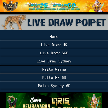
Home
Live Draw HK
Live Draw SGP
Live Draw Sydney
Paito Warna
Paito HK 6D
Paito Sydney 6D