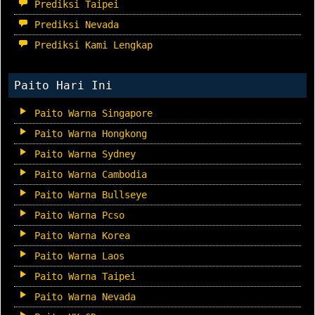
Prediksi Taipei
Prediksi Nevada
Prediksi Kami Lengkap
Paito Hari Ini
Paito Warna Singapore
Paito Warna Hongkong
Paito Warna Sydney
Paito Warna Cambodia
Paito Warna Bullseye
Paito Warna Pcso
Paito Warna Korea
Paito Warna Laos
Paito Warna Taipei
Paito Warna Nevada