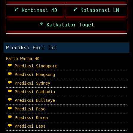
Kombinasi 4D
Kolaborasi LN
Kalkulator Togel
Prediksi Hari Ini
Paito Warna HK
Prediksi Singapore
Prediksi Hongkong
Prediksi Sydney
Prediksi Cambodia
Prediksi Bullseye
Prediksi Pcso
Prediksi Korea
Prediksi Laos