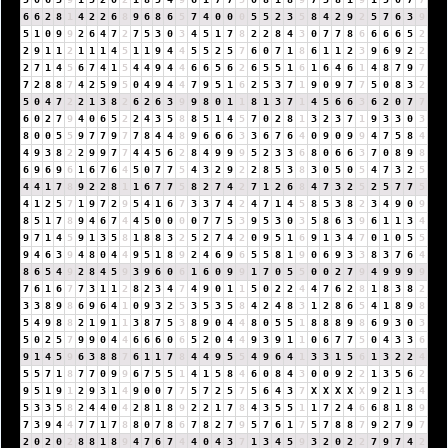
6
6
2
8
1
4
2
2
6
8
9
6
8
6
5
7
4
0
0
0
5
5
2
3
5
8
4
2
9
2
5
7
6
3
9
5
1
0
9
9
2
6
4
7
2
7
5
3
0
3
4
5
1
7
8
2
2
8
4
3
0
7
7
8
6
6
6
6
5
2
2
9
1
1
2
1
1
1
4
5
1
1
9
4
4
5
5
2
5
7
6
0
7
1
8
6
1
1
2
3
9
6
9
2
2
2
7
1
4
5
6
7
4
1
5
4
4
9
4
4
6
6
5
6
2
6
5
5
1
6
1
6
4
6
1
4
8
7
9
7
7
2
8
8
7
4
2
5
9
5
0
4
9
4
4
7
9
5
1
6
2
5
3
7
1
9
0
9
7
7
5
0
8
3
2
5
0
4
7
2
2
1
3
8
2
6
2
6
3
9
9
8
0
1
1
8
1
3
7
1
4
5
6
6
3
6
2
0
7
7
6
0
2
7
9
4
0
6
5
2
2
4
3
5
8
8
5
1
4
5
7
0
2
8
1
3
2
3
7
1
9
3
3
0
3
8
0
0
5
5
9
7
7
9
7
7
8
4
4
8
9
6
6
6
3
3
6
7
6
4
0
9
0
9
9
4
7
5
8
4
4
9
3
8
2
2
9
9
7
7
4
4
5
6
2
8
4
9
9
9
5
2
3
3
6
8
0
6
6
3
7
0
8
9
8
6
9
6
9
6
1
6
7
6
4
5
0
7
7
5
4
3
2
9
2
2
8
5
3
8
3
0
5
0
5
4
7
3
2
5
4
4
1
7
8
9
2
2
8
1
1
6
7
7
5
8
2
7
4
2
7
1
2
6
8
4
7
3
2
5
2
5
7
7
5
4
1
2
5
7
1
9
7
2
9
5
4
1
6
7
3
3
7
4
2
4
7
1
4
5
8
5
3
8
2
3
4
9
0
9
8
5
1
7
8
9
4
6
7
4
4
5
0
0
0
0
7
7
5
3
9
5
3
0
3
5
8
6
3
9
6
1
1
3
4
9
7
1
4
5
9
1
3
5
8
1
8
8
3
2
5
2
7
4
2
0
9
5
1
6
9
1
3
4
7
0
1
0
5
5
9
4
6
3
9
4
8
0
4
4
9
5
1
8
9
2
4
6
9
6
5
5
8
1
9
0
6
9
3
3
8
3
7
6
4
8
6
5
4
9
2
8
4
5
9
3
9
6
0
6
1
6
0
9
9
1
7
0
5
5
0
0
2
7
9
4
9
9
9
9
7
6
1
6
7
7
3
1
1
2
8
2
3
4
7
4
9
0
1
1
5
0
2
2
4
4
7
6
2
8
1
8
3
8
2
3
3
8
9
8
6
9
6
4
1
0
9
3
2
5
3
5
3
5
8
4
2
4
8
3
1
2
8
6
5
4
1
8
9
8
5
4
9
8
8
2
1
9
1
1
3
8
7
5
3
8
9
0
4
4
8
0
5
5
1
8
8
8
9
8
6
9
3
0
3
5
0
2
5
7
9
9
0
4
4
6
6
6
0
6
5
2
0
4
4
9
3
9
1
1
0
6
7
7
5
0
4
3
3
6
9
1
4
5
9
6
3
8
8
7
6
1
1
7
8
4
4
9
5
5
4
9
6
4
1
3
3
1
5
6
1
3
2
2
4
5
5
7
1
8
7
7
0
9
9
6
7
5
5
1
4
1
5
8
4
6
0
8
4
3
0
0
9
2
2
1
3
5
6
2
9
5
1
9
1
2
9
3
1
4
9
0
0
7
7
5
7
2
5
7
5
6
4
3
7
X
X
X
X
X
9
2
1
3
4
5
3
3
5
8
2
4
4
0
4
2
8
1
8
9
2
2
1
7
8
4
3
5
5
1
1
7
2
4
6
6
8
1
8
9
7
3
9
4
4
7
7
1
7
8
8
0
7
8
6
7
8
2
7
9
5
7
6
1
7
5
7
8
8
7
9
2
7
9
7
2
0
2
0
2
8
8
1
8
9
4
7
6
7
4
4
0
4
3
7
1
3
4
5
9
3
2
0
2
2
7
9
7
4
2