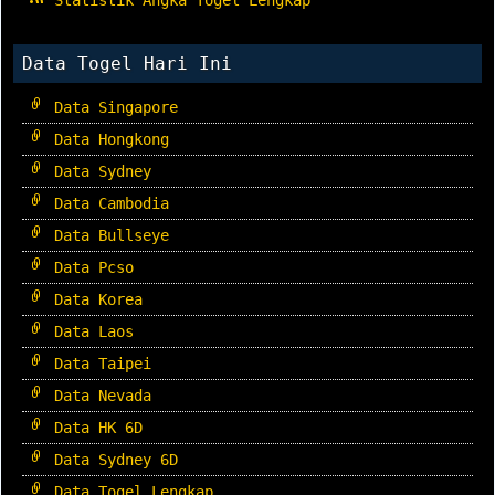
Data Togel Hari Ini
Data Singapore
Data Hongkong
Data Sydney
Data Cambodia
Data Bullseye
Data Pcso
Data Korea
Data Laos
Data Taipei
Data Nevada
Data HK 6D
Data Sydney 6D
Data Togel Lengkap