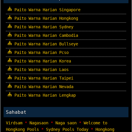
Paito Warna Harian Singapore
Paito Warna Harian Hongkong
Paito Warna Harian Sydney
Paito Warna Harian Cambodia
Paito Warna Harian Bullseye
Paito Warna Harian Pcso
Paito Warna Harian Korea
Paito Warna Harian Laos
Paito Warna Harian Taipei
Paito Warna Harian Nevada
Paito Warna Harian Lengkap
Sahabat
Virdsam
*
Nagasaon
*
Naga saon
*
Welcome to
Hongkong Pools
*
Sydney Pools Today
*
Hongkong