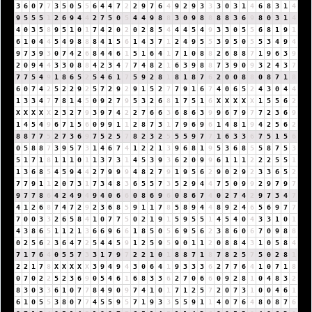
3
6
0
7
7
3
5
0
5
5
6
4
4
7
2
2
9
7
6
4
9
2
9
3
3
3
0
3
1
4
6
8
3
1
4
9
5
5
5
1
2
6
9
4
4
2
7
5
0
5
4
4
9
8
8
3
0
9
8
8
8
8
3
6
9
8
0
3
1
4
4
0
3
5
8
9
5
1
0
1
7
4
2
0
2
0
2
8
5
4
4
4
5
4
9
3
3
0
5
5
6
8
1
9
1
6
1
0
4
4
5
4
9
8
8
8
4
1
5
6
1
4
3
7
1
2
4
9
5
5
3
9
5
0
5
5
3
4
9
4
9
7
3
9
3
0
7
4
2
6
8
4
4
6
1
5
1
6
4
1
7
1
0
8
8
2
6
8
8
7
1
9
6
3
9
2
0
9
4
4
3
3
0
8
8
4
2
3
4
7
7
4
8
2
1
6
3
9
8
8
7
3
9
0
9
3
2
4
3
7
7
7
5
4
9
1
8
6
5
2
5
4
6
1
7
5
9
2
8
1
8
1
8
7
6
2
0
0
8
8
0
8
7
1
8
6
0
7
4
2
5
2
2
9
2
5
7
2
9
2
9
1
5
2
7
7
9
1
6
7
4
0
6
5
2
4
3
0
4
4
1
3
3
4
7
7
8
1
4
5
0
9
2
7
9
5
3
2
6
8
1
7
5
1
6
X
X
X
X
X
1
5
5
6
2
X
X
X
X
X
2
3
2
7
9
3
9
7
4
2
2
7
6
6
3
6
8
6
3
9
9
6
7
9
7
7
2
3
6
9
1
4
5
4
9
6
7
1
5
6
0
9
9
1
1
2
8
7
3
1
7
9
6
9
6
1
4
8
1
9
4
2
5
6
2
8
8
7
7
5
2
7
3
6
9
7
5
2
5
7
8
2
3
2
5
5
5
9
7
7
1
6
3
3
6
7
5
1
5
6
0
5
8
8
7
3
9
5
7
3
1
4
6
7
4
1
2
2
1
3
9
6
8
1
9
5
3
6
8
5
5
8
7
5
3
5
1
7
1
8
1
1
1
0
1
1
3
7
3
1
4
5
3
9
3
6
2
0
9
9
6
1
1
1
2
2
2
5
5
1
1
3
6
8
5
4
5
9
4
4
2
7
9
9
9
4
8
2
7
9
1
9
5
6
2
9
0
2
9
2
3
3
6
5
2
7
7
9
1
1
2
0
7
3
1
7
3
4
8
3
6
5
5
7
3
5
2
9
4
4
7
5
0
9
9
2
9
7
9
7
9
7
7
8
6
4
2
4
9
4
9
4
0
6
6
0
8
6
9
6
0
8
6
7
4
0
2
7
4
2
9
7
3
4
7
4
1
2
6
8
7
4
7
2
9
2
3
6
8
5
9
1
1
7
8
5
8
9
4
4
8
9
2
4
6
5
6
9
7
7
7
0
0
3
3
2
6
5
8
4
1
0
7
7
5
0
2
1
9
1
5
9
5
5
1
4
5
4
0
4
3
3
1
0
1
4
3
8
6
5
1
1
2
1
3
6
6
9
6
6
1
8
5
0
5
6
9
5
6
2
3
8
6
0
6
7
0
9
8
8
0
2
5
6
2
3
6
4
7
2
5
4
4
5
9
1
2
5
9
5
9
0
1
1
2
0
8
8
4
3
1
0
5
8
4
7
1
7
6
4
0
5
5
7
3
3
1
7
9
7
2
2
1
0
1
8
8
7
1
8
7
8
2
5
7
5
0
2
8
1
2
2
1
7
8
X
X
X
X
X
3
9
4
9
4
3
0
6
4
1
9
3
3
3
6
2
7
7
6
4
1
0
7
1
8
0
7
0
2
2
5
2
3
6
9
0
5
4
6
1
6
8
3
3
6
2
7
0
6
6
0
9
2
8
1
0
4
8
3
2
8
3
0
3
3
6
1
0
7
7
8
4
9
0
9
7
4
1
0
1
7
1
2
5
7
2
0
7
3
1
0
0
4
6
1
6
1
0
5
5
3
8
0
7
7
4
5
5
9
5
7
1
9
3
3
5
5
9
1
1
4
0
7
6
4
8
0
8
7
6