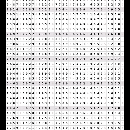
6
4
8
7
6
6
0
5
7
3
4
1
2
6
8
7
7
3
2
5
7
8
1
3
4
6
9
3
7
1
1
2
4
5
9
7
9
1
4
5
3
2
8
5
4
5
3
1
5
6
8
3
4
4
8
6
2
9
9
9
7
3
7
6
4
3
9
6
3
9
6
0
3
1
4
2
5
1
3
4
2
5
9
7
7
9
7
9
5
5
5
7
3
7
1
1
6
4
4
8
1
3
5
0
5
5
8
0
6
6
4
9
5
1
6
3
5
9
5
5
6
9
0
4
4
5
1
5
2
7
9
4
7
0
7
7
6
1
0
1
7
3
3
4
7
9
6
4
0
4
2
3
5
3
8
2
1
8
3
2
2
6
4
9
4
4
6
4
9
4
0
9
3
8
2
3
8
1
3
4
8
5
3
5
8
3
0
2
6
8
3
0
6
3
9
5
5
0
9
9
5
1
8
2
1
6
7
9
8
8
7
4
9
7
7
2
7
5
2
7
7
3
9
3
3
9
6
2
4
6
6
5
4
6
1
4
4
3
0
3
7
6
1
8
9
4
4
3
9
3
0
2
2
4
6
9
9
0
8
8
0
1
5
1
6
0
2
8
3
2
7
5
4
6
1
3
4
3
2
5
9
9
0
6
6
9
5
2
9
2
4
0
8
4
3
2
4
7
9
7
8
9
2
1
3
9
3
5
9
5
8
2
8
0
8
5
8
7
3
1
1
9
7
1
8
6
8
5
6
2
5
2
2
1
3
9
0
8
6
5
2
7
5
1
6
5
5
6
2
8
5
4
5
3
8
5
1
4
0
4
6
8
6
6
3
2
2
0
5
5
1
2
6
3
9
8
5
6
3
9
4
9
9
3
3
2
5
5
3
8
6
0
9
2
2
7
4
4
6
1
6
7
8
0
8
5
5
9
4
4
X
X
X
X
X
2
1
9
7
7
X
X
X
X
X
7
7
2
1
3
4
9
6
4
1
7
7
0
4
4
7
1
7
1
8
4
9
3
2
5
7
7
4
5
9
1
5
9
6
6
6
5
9
9
9
4
6
9
8
8
4
3
1
1
2
0
6
5
1
6
0
3
2
8
1
6
3
8
7
6
5
0
4
6
1
9
9
4
3
7
2
8
9
6
6
1
6
4
9
4
2
0
8
1
9
1
3
8
3
2
3
3
6
1
7
1
0
9
8
8
5
4
8
5
4
6
3
5
7
3
2
3
9
7
7
4
5
2
3
5
0
3
0
6
6
3
8
0
5
5
5
4
6
2
8
5
6
7
0
7
3
3
6
3
9
9
7
1
6
7
0
3
7
2
9
2
7
0
7
7
9
2
6
5
2
8
7
2
5
7
6
3
1
8
9
1
5
1
8
9
3
6
2
4
6
9
0
5
0
5
4
6
1
6
7
6
6
6
1
7
1
3
6
8
5
0
7
6
4
1
7
9
3
5
8
8
9
2
5
7
4
9
4
0
4
1
1
4
6
1
6
6
1
1
2
5
4
6
4
1
1
9
9
9
9
6
4
2
7
9
1
4
3
8
2
3
7
6
1
7
0
3
2
1
3
3
0
3
9
3
2
7
8
1
9
0
7
3
9
3
4
0
3
2
5
7
5
8
6
5
4
0
7
9
7
4
7
4
9
4
8
8
0
1
1
1
9
4
2
6
5
6
7
5
3
1
1
9
1
1
6
0
0
8
8
7
4
5
5
1
5
4
2
7
9
1
7
7
0
7
4
1
9
1
1
8
8
5
8
4
X
X
X
X
X
6
4
6
4
1
0
4
5
6
2
4
0
4
6
1
4
3
3
4
7
6
2
6
9
6
5
9
8
4
3
1
7
5
0
5
7
0
7
0
7
2
0
3
4
7
1
8
3
6
9
4
1
9
1
1
7
8
5
4
9
1
5
7
6
4
3
9
8
2
1
5
7
7
3
1
5
2
8
7
6
6
0
8
2
1
4
4
9
5
5
7
7
3
9
3
8
9
1
1
2
0
8
3
3
6
6
5
1
0
1
1
4
7
5
3
6
4
5
9
5
5
5
7
5
3