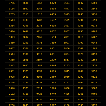
3736
2636
1067
6329
3501
3047
6200
9184
5962
2245
5634
4847
6182
2146
7753
0113
1015
0433
0923
7953
5758
5613
9143
4782
1637
3599
7701
1690
8364
7308
2275
6816
0487
9265
0275
3684
7448
8815
9337
2957
1835
9187
5023
3697
2165
4543
7021
0018
6702
1460
8201
5776
7630
6907
9700
0843
8467
2366
3654
8931
2860
5548
1987
6514
4338
3813
6031
2084
7129
0193
4368
9953
3597
1579
3537
8242
1384
1842
2403
1884
8446
1103
1286
7732
7031
1375
3897
0595
4815
5684
9958
6008
2681
8105
2469
1950
5209
0322
6744
6224
0332
7248
1192
0464
0610
1646
4373
2811
1060
4630
7184
3507
2102
4718
9425
8749
4426
6261
9400
5916
8212
0353
9012
6048
5130
4076
2230
4043
9228
2897
4168
8533
5776