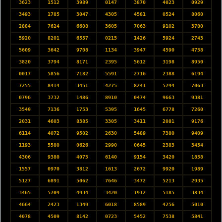
3623
1512
3989
0147
3870
4023
0929
3493
1785
3047
4305
4581
0524
8060
2884
7624
6608
3605
7063
9102
3780
5920
8201
6557
0215
1426
5924
2743
5609
3642
9708
1134
3947
4590
4758
3820
3794
8171
2395
5612
3198
8950
0017
5856
7182
5591
2716
2388
6194
7255
8414
3451
4275
8241
5794
7063
0796
3732
1486
8910
0474
9663
9381
3549
7136
1753
5395
1645
6778
7260
2031
4603
8385
3305
3411
2081
9176
6114
4072
9502
2630
5489
7380
9409
1193
5580
0626
2990
0645
2383
3454
4306
9380
4075
6140
9154
3420
1858
1557
0970
3812
1613
2672
9920
1989
5127
6891
5062
7646
3472
5213
2935
3465
5709
4934
3420
1912
5185
3834
4664
2423
1349
6018
8589
4256
5010
4078
4509
8142
0723
5452
7538
5841