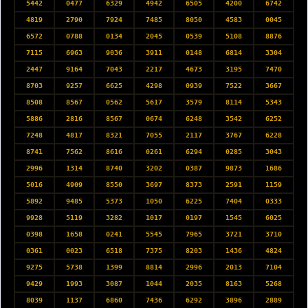
5442
0477
6329
4942
6505
4200
6742
4819
2790
7924
7485
8050
4583
0045
6572
0788
0134
2045
0539
5108
8876
7115
6963
9036
3911
0148
6814
3304
2447
9164
7043
2217
4673
3195
7470
8703
9257
6625
4298
0939
7522
3667
8508
8567
0562
5617
3579
8114
5343
5886
2816
8567
0674
6248
3542
6252
7248
4817
8321
7055
2117
3767
6228
8741
7562
8616
0261
6294
0285
3043
2996
1314
8740
3202
0387
9873
1686
5016
4909
8550
3697
8373
2591
1159
5892
9485
5373
1050
6225
7404
0333
9928
5119
3282
1017
0197
1545
6025
0398
1658
0241
5545
7965
3721
3710
0361
0023
6518
7375
8203
1436
4824
9275
5738
1399
8814
2996
2013
7104
9429
1993
3087
1044
2035
8163
5268
8039
1137
6860
7436
6292
3896
2889