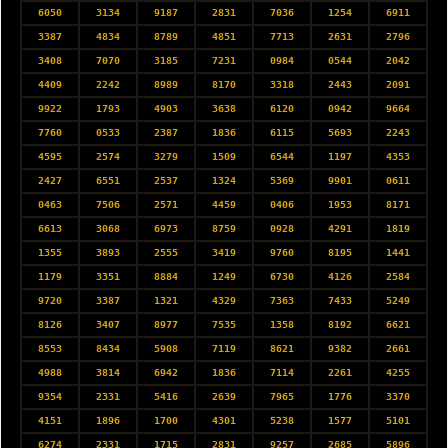
6050
3134
9187
2831
7036
1254
6911
3387
4834
8789
4851
7713
2631
2796
3408
7070
3185
7231
0984
0544
2042
4409
2242
8989
8170
3318
2443
2091
9922
1793
4903
3638
6120
0942
9664
7760
0533
2387
1836
6115
5693
2243
4595
2574
3279
1509
6544
1197
4353
2427
6551
2537
1324
5369
9901
0611
0463
7506
2571
4459
0406
1953
8171
6613
3068
6973
8759
0928
4291
1819
1355
3893
2555
3419
9760
8195
1441
1179
3351
8884
1249
6730
4126
2584
9720
3387
1321
4329
7363
7433
5249
8126
3407
8977
7535
1358
8192
6621
8553
8434
5908
7119
8621
9382
2661
4988
3814
6942
1836
7114
2261
4255
9354
2331
5416
2639
7965
1776
3370
4151
1896
1700
4301
5238
1577
5101
6274
2331
1715
2831
9257
2685
5896