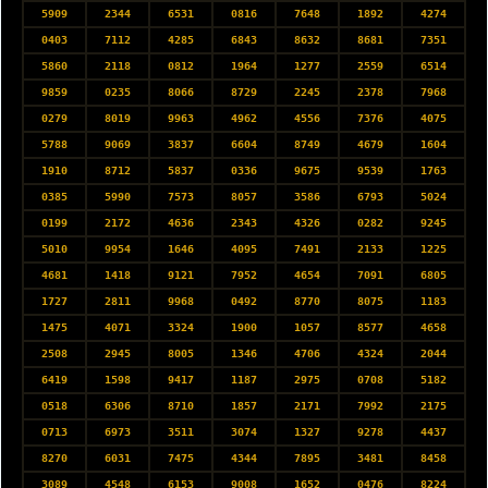
5909
2344
6531
0816
7648
1892
4274
0403
7112
4285
6843
8632
8681
7351
5860
2118
0812
1964
1277
2559
6514
9859
0235
8066
8729
2245
2378
7968
0279
8019
9963
4962
4556
7376
4075
5788
9069
3837
6604
8749
4679
1604
1910
8712
5837
0336
9675
9539
1763
0385
5990
7573
8057
3586
6793
5024
0199
2172
4636
2343
4326
0282
9245
5010
9954
1646
4095
7491
2133
1225
4681
1418
9121
7952
4654
7091
6805
1727
2811
9968
0492
8770
8075
1183
1475
4071
3324
1900
1057
8577
4658
2508
2945
8005
1346
4706
4324
2044
6419
1598
9417
1187
2975
0708
5182
0518
6306
8710
1857
2171
7992
2175
0713
6973
3511
3074
1327
9278
4437
8270
6031
7475
4344
7895
3481
8458
3089
4548
6153
9008
1652
0476
8224