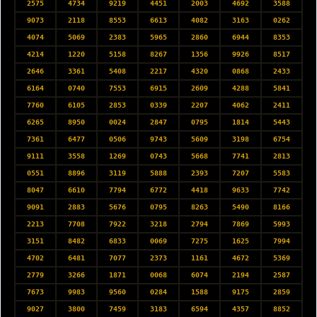
2575
4734
9219
4451
2003
4692
3588
9073
2118
8553
6613
4082
3163
0262
4074
5069
2383
5965
2860
6944
8353
4214
1220
5158
8267
1356
9926
8517
2646
3361
5408
2217
4320
0868
2433
6164
0740
7553
6915
2609
4288
5841
7760
6105
2853
0339
2207
4062
2411
6265
8950
0024
2847
0795
1814
5443
7361
6477
0506
9743
5609
3198
6754
9111
3558
1269
0743
5668
7741
2813
0551
8896
3119
5888
2393
7207
5583
8047
6610
7794
6772
4418
9633
7742
9091
2883
5676
0795
8263
5490
8166
2213
7708
7922
3218
2794
7869
5993
3151
8482
6833
0069
7275
1625
7994
4702
6481
7077
2373
1161
4672
5369
2779
3266
1871
0068
6074
2194
2587
7673
9983
9560
0284
1588
9175
2859
9027
3800
7459
3183
6594
4357
8852