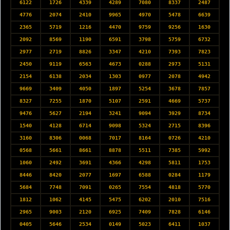
6122
1726
4339
4289
7080
8337
2487
4776
2074
2410
9965
4970
5478
6639
2365
5719
1216
4470
9759
9256
1630
2092
8569
1190
6591
3798
5759
6732
2977
2719
8826
3347
4210
7393
7823
2450
9119
6563
4673
0288
2973
5131
2154
6138
2034
1303
0977
2078
4942
9669
3409
4050
1897
5254
3678
7857
8327
7255
1870
5107
2591
4669
5737
9476
5627
2194
3241
9094
3929
8734
1540
4128
6714
9098
5324
2715
8396
3160
8306
0068
7017
8164
0726
4210
0568
5661
8661
8878
5511
7385
5992
1060
2492
3691
4366
4298
5811
1753
8446
8420
2077
1697
6588
0284
1179
5684
7748
7091
0265
7554
4818
5770
1812
1062
4145
5475
6202
2010
7516
2965
9003
2120
6925
7409
7828
6146
0405
5646
2534
0149
5023
6411
1037