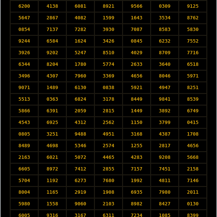
6200
4138
6081
8921
9566
0309
9125
5647
2867
4082
1599
1643
3534
8762
0854
7137
7282
3930
7087
8583
5830
9244
6584
1624
3426
0845
6232
7552
3926
9202
5247
8510
4029
8709
7716
6344
8204
1780
5774
2633
3640
6518
3496
4307
7960
3369
4656
8046
5971
9071
1489
6130
0838
5921
4947
8251
5513
0363
6824
3178
8449
9841
8539
5866
6391
2059
2815
1449
3892
6749
4543
6925
4312
2562
1150
3799
0415
0805
3251
9488
4951
3168
4387
1708
8489
4698
5346
2574
1255
2817
4656
2163
6021
5072
4465
4283
9208
5668
6605
8972
7412
2855
7157
7451
2158
5704
1192
6273
7680
1992
4811
7146
8004
1165
2919
1908
6935
7980
2011
5980
1558
9060
2103
8982
8427
0130
6005
9316
3167
6311
7234
1085
8399