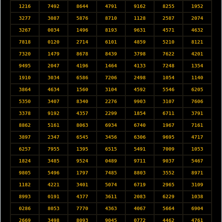
1216
7492
8644
4791
9162
8255
1952
3277
3087
5876
8710
1128
2587
2074
3267
0034
1496
8193
9631
4571
4632
7818
0120
2714
6101
4859
5210
8121
7320
1479
8678
8439
3798
7622
4201
9495
2047
4196
1464
4133
7248
1354
1910
3034
6586
7206
2498
1054
1140
3864
4634
1560
3104
4592
5546
6205
5350
3407
8340
2276
9903
3107
7606
3378
9192
4357
2299
1854
6711
3791
8862
5161
8063
6934
6740
1967
7161
3897
2347
6545
3456
6306
9695
4717
6257
7955
1395
6515
5491
7009
1053
1824
3485
9524
0489
9711
9037
5467
9805
5496
1797
7485
8803
3552
8971
1182
4221
3401
5074
6719
2965
3109
8993
0191
4377
3611
2083
6229
1038
0286
8053
7770
4363
4067
5664
6904
2669
3498
8093
9045
0772
4462
4761