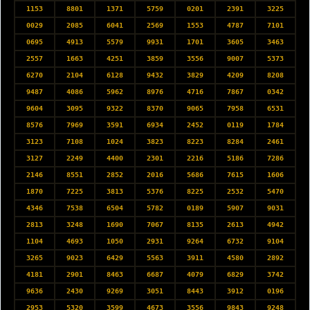
1153
8801
1371
5759
0201
2391
3225
0029
2085
6041
2569
1553
4787
7101
0695
4913
5579
9931
1701
3605
3463
2557
1663
4251
3859
3556
9007
5373
6270
2104
6128
9432
3829
4209
8208
9487
4086
5962
8976
4716
7867
0342
9604
3095
9322
8370
9065
7958
6531
8576
7969
3591
6934
2452
0119
1784
3123
7108
1024
3823
8223
8284
2461
3127
2249
4400
2301
2216
5186
7286
2146
8551
2852
2016
5686
7615
1606
1870
7225
3813
5376
8225
2532
5470
4346
7538
6504
5782
0189
5907
9031
2813
3248
1690
7067
8135
2613
4942
1104
4693
1050
2931
9264
6732
9104
3265
9023
6429
5563
3911
4580
2892
4181
2901
8463
6687
4079
6829
3742
9636
2430
9269
3051
8443
3912
0196
2953
5320
3599
4673
3556
9843
9248