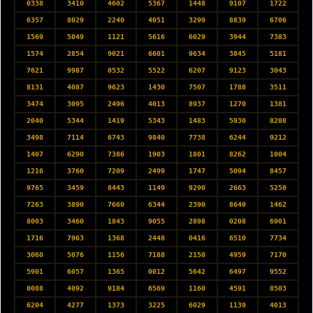
0338
3410
4602
5367
1448
9107
1722
6357
8029
2240
4051
3299
8839
6706
1569
5049
1121
5616
6029
3944
7383
1574
2854
9021
6601
9634
3845
5181
7621
9987
0532
5522
6207
9123
3043
8131
4087
9623
1430
7507
1788
3511
3474
3095
2496
4013
8937
1270
1381
2040
5344
1419
5343
1483
5930
8208
3498
7114
6743
9840
7738
6244
9212
1407
6290
7386
1903
1801
8262
1004
1216
3760
7209
2499
1747
5094
8457
9765
3459
8443
1149
9290
2663
5250
7263
3890
7660
6344
2390
8640
1462
8003
3460
1843
9055
2898
0208
6901
1716
7963
1368
2448
0416
6510
7734
3060
5076
1156
7188
2150
4959
7170
5901
6057
1365
0012
5642
6497
9552
8088
4092
9184
6569
1160
4591
8503
6204
4277
1373
3225
6029
1139
4013