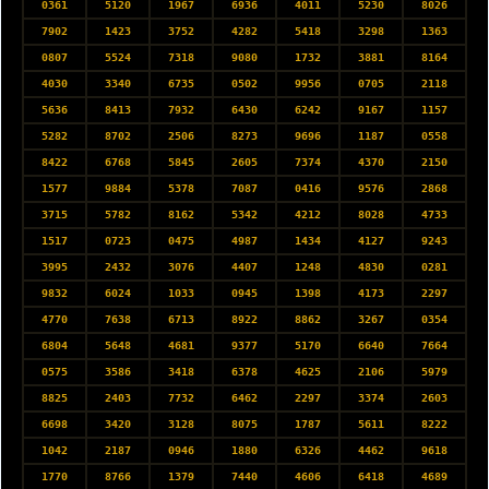
0361
5120
1967
6936
4011
5230
8026
7902
1423
3752
4282
5418
3298
1363
0807
5524
7318
9080
1732
3881
8164
4030
3340
6735
0502
9956
0705
2118
5636
8413
7932
6430
6242
9167
1157
5282
8702
2506
8273
9696
1187
0558
8422
6768
5845
2605
7374
4370
2150
1577
9884
5378
7087
0416
9576
2868
3715
5782
8162
5342
4212
8028
4733
1517
0723
0475
4987
1434
4127
9243
3995
2432
3076
4407
1248
4830
0281
9832
6024
1033
0945
1398
4173
2297
4770
7638
6713
8922
8862
3267
0354
6804
5648
4681
9377
5170
6640
7664
0575
3586
3418
6378
4625
2106
5979
8825
2403
7732
6462
2297
3374
2603
6698
3420
3128
8075
1787
5611
8222
1042
2187
0946
1880
6326
4462
9618
1770
8766
1379
7440
4606
6418
4689