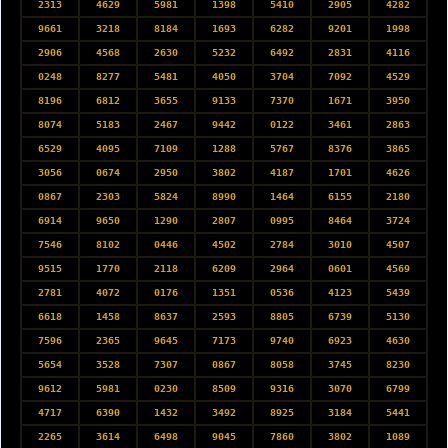
2313
4629
5981
1398
5410
2905
4282
9661
3218
8184
1693
6282
9201
1998
2906
4568
2630
5232
6492
2831
4116
0248
8277
5481
4050
3704
7092
4529
8196
6812
3655
9133
7370
1671
3950
8074
5183
2467
9442
0122
3461
2863
6529
4095
7109
1288
5767
8376
3865
3056
0674
2950
3802
4187
1701
4626
0867
2303
5824
8990
1464
6155
2180
6914
9650
1290
2807
0995
8464
3724
7546
8102
0446
4502
2784
3010
4507
9515
1770
2118
6209
2964
0601
4569
2781
4072
0176
1351
0536
4123
5439
6618
1458
8637
2593
8805
6739
5130
7596
2365
9645
7173
9740
6923
4630
5654
3528
7307
0867
8058
3745
8230
9612
5981
0230
8509
9316
3070
6799
4717
6390
1432
3492
8925
3184
5441
2265
3614
6498
9045
7860
3802
1089