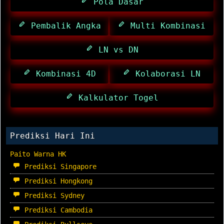
Pola Dasar
Pembalik Angka
Multi Kombinasi
LN vs DN
Kombinasi 4D
Kolaborasi LN
Kalkulator Togel
Prediksi Hari Ini
Paito Warna HK
Prediksi Singapore
Prediksi Hongkong
Prediksi Sydney
Prediksi Cambodia