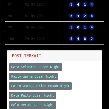
97
02-05-2026
3
4
1
4
98
01-05-2026
5
4
2
8
99
30-04-2026
3
0
1
4
100
29-04-2026
5
4
8
2
POST TERKAIT
Data Keluaran Busan Night
Paito Warna Busan Night
Paito Warna Harian Busan Night
Data Paito Busan Night
Bola Merah Busan Night