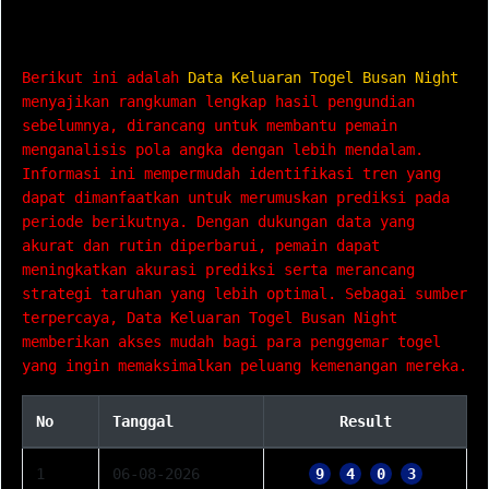
Data Keluaran Busan Night
Berikut ini adalah
Data Keluaran Togel Busan Night
menyajikan rangkuman lengkap hasil pengundian
sebelumnya, dirancang untuk membantu pemain
menganalisis pola angka dengan lebih mendalam.
Informasi ini mempermudah identifikasi tren yang
dapat dimanfaatkan untuk merumuskan prediksi pada
periode berikutnya. Dengan dukungan data yang
akurat dan rutin diperbarui, pemain dapat
meningkatkan akurasi prediksi serta merancang
strategi taruhan yang lebih optimal. Sebagai sumber
terpercaya, Data Keluaran Togel Busan Night
memberikan akses mudah bagi para penggemar togel
yang ingin memaksimalkan peluang kemenangan mereka.
No
Tanggal
Result
1
06-08-2026
9
4
0
3