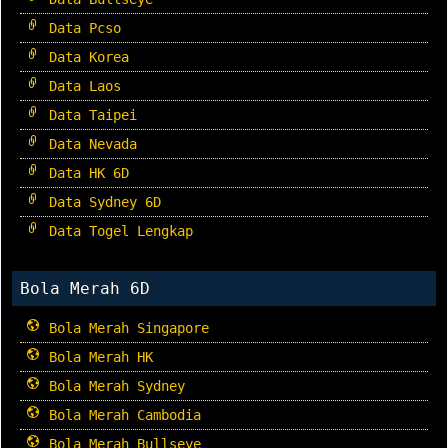
Data Pcso
Data Korea
Data Laos
Data Taipei
Data Nevada
Data HK 6D
Data Sydney 6D
Data Togel Lengkap
Bola Merah 6D
Bola Merah Singapore
Bola Merah HK
Bola Merah Sydney
Bola Merah Cambodia
Bola Merah Bullseye