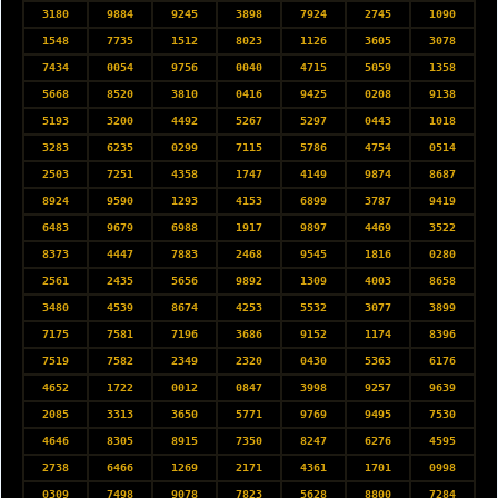
3180
9884
9245
3898
7924
2745
1090
1548
7735
1512
8023
1126
3605
3078
7434
0054
9756
0040
4715
5059
1358
5668
8520
3810
0416
9425
0208
9138
5193
3200
4492
5267
5297
0443
1018
3283
6235
0299
7115
5786
4754
0514
2503
7251
4358
1747
4149
9874
8687
8924
9590
1293
4153
6899
3787
9419
6483
9679
6988
1917
9897
4469
3522
8373
4447
7883
2468
9545
1816
0280
2561
2435
5656
9892
1309
4003
8658
3480
4539
8674
4253
5532
3077
3899
7175
7581
7196
3686
9152
1174
8396
7519
7582
2349
2320
0430
5363
6176
4652
1722
0012
0847
3998
9257
9639
2085
3313
3650
5771
9769
9495
7530
4646
8305
8915
7350
8247
6276
4595
2738
6466
1269
2171
4361
1701
0998
0309
7498
9078
7823
5628
8800
7284