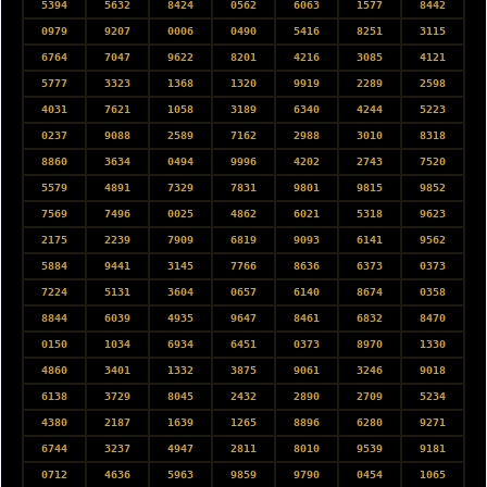
5394
5632
8424
0562
6063
1577
8442
0979
9207
0006
0490
5416
8251
3115
6764
7047
9622
8201
4216
3085
4121
5777
3323
1368
1320
9919
2289
2598
4031
7621
1058
3189
6340
4244
5223
0237
9088
2589
7162
2988
3010
8318
8860
3634
0494
9996
4202
2743
7520
5579
4891
7329
7831
9801
9815
9852
7569
7496
0025
4862
6021
5318
9623
2175
2239
7909
6819
9093
6141
9562
5884
9441
3145
7766
8636
6373
0373
7224
5131
3604
0657
6140
8674
0358
8844
6039
4935
9647
8461
6832
8470
0150
1034
6934
6451
0373
8970
1330
4860
3401
1332
3875
9061
3246
9018
6138
3729
8045
2432
2890
2709
5234
4380
2187
1639
1265
8896
6280
9271
6744
3237
4947
2811
8010
9539
9181
0712
4636
5963
9859
9790
0454
1065