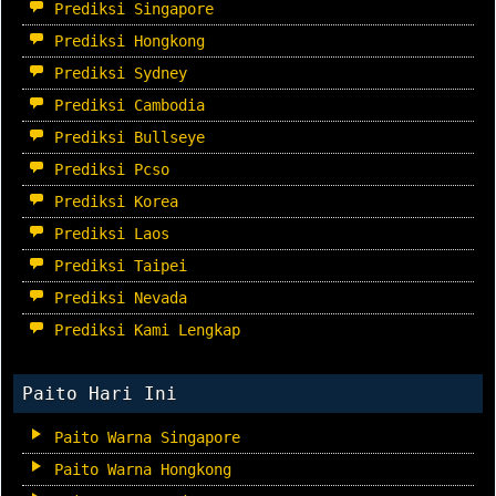
Prediksi Singapore
Prediksi Hongkong
Prediksi Sydney
Prediksi Cambodia
Prediksi Bullseye
Prediksi Pcso
Prediksi Korea
Prediksi Laos
Prediksi Taipei
Prediksi Nevada
Prediksi Kami Lengkap
Paito Hari Ini
Paito Warna Singapore
Paito Warna Hongkong