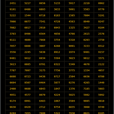
2451
5217
8656
5133
5917
2219
0962
9191
6480
6893
3633
5091
5583
9779
5222
1544
0718
8183
1585
7804
5191
7066
0077
7541
4728
4563
8949
9247
7082
6017
2910
6943
1325
3427
0104
3703
8496
6564
4656
4766
2615
2576
9111
4889
7868
3754
5310
0203
2750
7857
6808
3007
8260
9091
3153
0312
3556
2245
5638
8912
1974
9401
9157
9481
9412
6934
5594
3023
9812
3371
3613
0885
8791
0322
5349
4678
2122
7787
7097
3175
7756
3775
1334
4057
6698
0723
9436
9717
2504
6036
0780
0694
9507
0464
5877
9276
4265
1440
2460
9688
6843
1847
1376
7185
5683
4951
4577
8079
4224
5025
5982
5992
9174
6991
6483
1067
3504
9085
4010
9638
8429
2712
9754
6035
3060
9749
0284
7455
7699
5322
7938
8021
8105