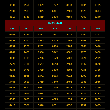
4937
0550
8469
1227
8834
3004
6185
2909
2583
5095
6461
2400
4925
1673
4119
1738
6519
3526
9384
7069
1240
TAHUN 2023
SEN
SEL
RAB
KAM
JUM
SAB
MIN
6141
1126
0781
5861
5474
0564
9131
6038
7533
7525
4953
1161
8798
9628
6134
4168
9261
8480
2207
3166
5428
4242
7430
8906
5242
0580
2675
6469
3038
0195
7286
4679
5603
6121
7909
2720
6401
6527
8648
2464
9542
1620
8855
8471
7789
3500
4105
7753
7726
6320
1955
1571
9283
9013
1992
1658
3465
0628
2769
7649
2401
0881
9936
4888
7403
8082
2399
0028
8355
2149
5123
6900
0974
3977
3021
8277
8273
6366
8083
2151
4623
1851
5093
7865
6415
6536
3818
9651
8050
1132
6483