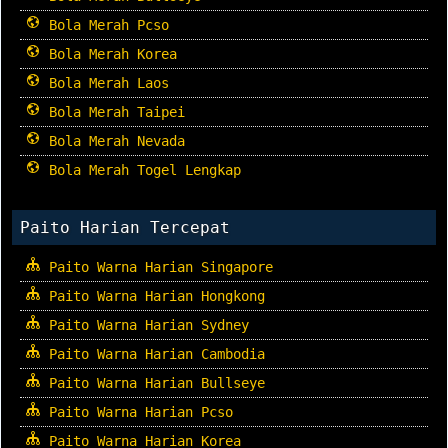
Bola Merah Pcso
Bola Merah Korea
Bola Merah Laos
Bola Merah Taipei
Bola Merah Nevada
Bola Merah Togel Lengkap
Paito Harian Tercepat
Paito Warna Harian Singapore
Paito Warna Harian Hongkong
Paito Warna Harian Sydney
Paito Warna Harian Cambodia
Paito Warna Harian Bullseye
Paito Warna Harian Pcso
Paito Warna Harian Korea