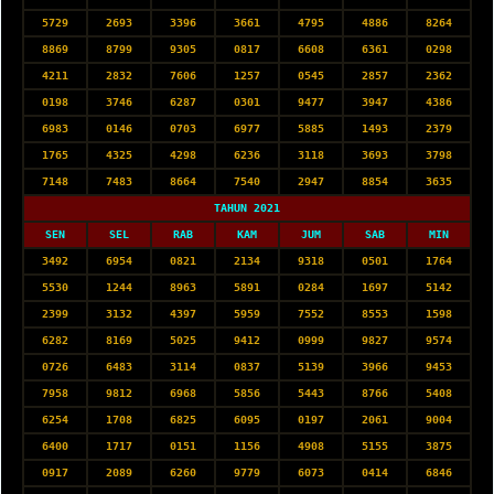
5729
2693
3396
3661
4795
4886
8264
8869
8799
9305
0817
6608
6361
0298
4211
2832
7606
1257
0545
2857
2362
0198
3746
6287
0301
9477
3947
4386
6983
0146
0703
6977
5885
1493
2379
1765
4325
4298
6236
3118
3693
3798
7148
7483
8664
7540
2947
8854
3635
TAHUN 2021
SEN
SEL
RAB
KAM
JUM
SAB
MIN
3492
6954
0821
2134
9318
0501
1764
5530
1244
8963
5891
0284
1697
5142
2399
3132
4397
5959
7552
8553
1598
6282
8169
5025
9412
0999
9827
9574
0726
6483
3114
0837
5139
3966
9453
7958
9812
6968
5856
5443
8766
5408
6254
1708
6825
6095
0197
2061
9004
6400
1717
0151
1156
4908
5155
3875
0917
2089
6260
9779
6073
0414
6846