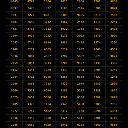
6845
4792
1564
2625
2060
7301
9858
0897
2473
1822
1186
2826
5380
8874
9291
7229
0281
6388
9055
8718
7563
8481
2639
3712
6667
2472
1818
2251
4527
2738
7812
1922
1963
4557
2478
2304
8633
3933
1176
3063
5870
3959
2643
6745
9194
2480
7424
1474
2320
5748
6217
6563
5219
1987
2646
4359
5836
2881
4367
2792
5062
5621
9871
2759
6054
3043
8206
9907
8439
3365
3152
3347
1029
4439
1690
0205
5735
2844
5712
0086
3265
9358
4429
1243
3346
9862
7715
4536
1674
6985
1958
6040
7371
6594
4299
3525
7888
1995
2025
6854
5056
1201
9336
7592
2879
3785
9375
1154
7340
5950
5785
7736
9072
5747
5482
8417
1038
9696
6484
1256
2448
1880
4523
5131
2606
6169
2286
0669
0729
2941
6228
4369
0836