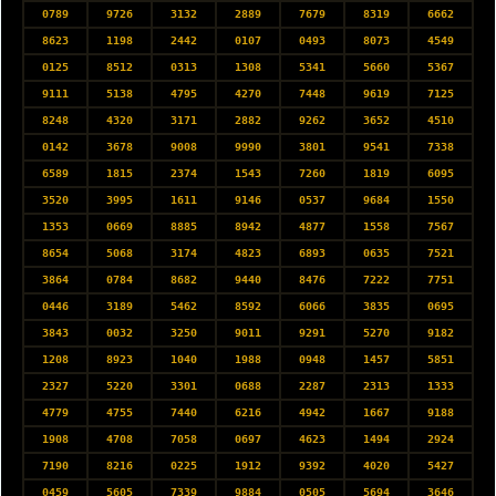
0789
9726
3132
2889
7679
8319
6662
8623
1198
2442
0107
0493
8073
4549
0125
8512
0313
1308
5341
5660
5367
9111
5138
4795
4270
7448
9619
7125
8248
4320
3171
2882
9262
3652
4510
0142
3678
9008
9990
3801
9541
7338
6589
1815
2374
1543
7260
1819
6095
3520
3995
1611
9146
0537
9684
1550
1353
0669
8885
8942
4877
1558
7567
8654
5068
3174
4823
6893
0635
7521
3864
0784
8682
9440
8476
7222
7751
0446
3189
5462
8592
6066
3835
0695
3843
0032
3250
9011
9291
5270
9182
1208
8923
1040
1988
0948
1457
5851
2327
5220
3301
0688
2287
2313
1333
4779
4755
7440
6216
4942
1667
9188
1908
4708
7058
0697
4623
1494
2924
7190
8216
0225
1912
9392
4020
5427
0459
5605
7339
9884
0505
5694
3646