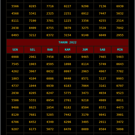
5566
0285
7716
0227
9298
7136
6939
4568
5341
2325
2251
6912
7447
5032
8111
7190
3781
1225
3356
4255
2514
2838
8409
8755
3079
3275
3528
7842
6493
3212
8372
3154
9148
6049
2955
TAHUN 2022
SEN
SEL
RAB
KAM
JUM
SAB
MIN
6988
2961
7458
6320
9465
7465
5483
7545
1903
8595
1098
8114
5749
0643
4262
3967
0032
0997
2963
4967
7782
1803
4104
6886
9440
8571
5127
9993
4737
1944
6939
6183
7064
3161
0797
2030
8205
8247
5775
3473
4934
9523
5506
5331
0954
2761
9218
4989
8011
9486
8625
1054
0182
8594
8571
4473
8120
7681
5285
7442
3170
9841
3901
6706
6452
4349
6296
3495
2911
3472
9287
6173
5072
6470
8089
0584
5098