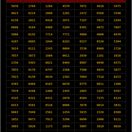
5870
1764
1284
4579
7071
4618
5475
9823
6214
2860
1201
2472
0569
5540
0159
1021
9416
2671
7197
7013
2294
0608
4164
9480
5294
8301
4075
7667
5086
0142
7714
7771
4960
4080
6476
4267
6895
1844
0163
6527
9520
5394
3614
6111
2243
0004
3536
0960
1726
7857
3873
1666
0611
2650
1161
1816
2356
5493
0821
6404
8987
9848
6575
7855
0179
6747
1568
7506
4024
5877
7923
9159
8634
1582
7904
7518
8253
4383
6404
0183
6670
9775
0811
1386
7979
4298
1480
1445
2865
3197
9767
4325
0322
6431
2070
8564
7275
8124
6413
4581
6516
0806
3978
9814
3831
9063
7849
2561
1454
5835
1529
8389
1652
0973
7913
5296
6096
2606
9111
3093
5028
1173
2954
5997
3810
9820