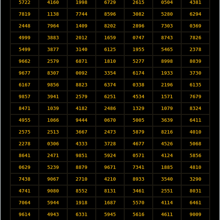
5722
4160
1998
6729
2615
0504
4381
7819
1138
7744
8596
3082
5280
6294
2448
7964
1409
8202
2896
7303
0369
4999
3883
2012
1659
0747
8743
7826
5499
3877
3140
6125
1955
5465
2378
9662
2579
6871
1810
5277
8998
8039
9677
8307
0092
3354
6174
1933
3730
6167
9856
8823
6374
0338
2196
6135
9857
3941
2579
6251
4534
1571
7679
8471
1039
4182
2486
1329
1079
8324
4955
1066
9444
0670
5005
3639
6411
2575
2513
3667
2473
5879
8216
4010
2278
0306
4333
3728
4677
4526
5068
8641
2471
9851
5924
0571
4124
5856
0629
5239
8879
9671
7341
1885
4810
7438
9067
2710
4210
8933
3540
3290
4741
9080
8552
8131
3461
2551
8031
7064
5944
1918
1687
5570
4114
6461
9614
4943
6331
5945
5616
4611
9009