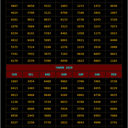
4867
0850
4522
1083
1272
1472
9930
4624
5708
3121
0709
7166
2841
1607
0281
9615
0937
0133
6739
8243
3326
1979
7604
0847
3523
5079
3257
7973
9334
0141
5783
8481
1450
1173
2915
4912
8426
5995
6861
9911
6531
6400
5575
7214
5168
2276
1155
2019
2898
7341
7655
3975
7183
9638
6697
9021
6179
2570
5500
8946
1823
8883
1162
TAHUN 2020
SEN
SEL
RAB
KAM
JUM
SAB
MIN
1683
3454
6469
9902
2766
3461
2530
8413
1403
5991
4468
3404
0455
6229
9913
4868
0648
4202
6902
9738
4635
1138
7079
3734
0653
6788
9440
5507
2923
0800
9496
5926
5756
5743
8888
8958
2445
3669
2295
6959
6493
7066
8227
2250
5770
2622
4043
4990
2741