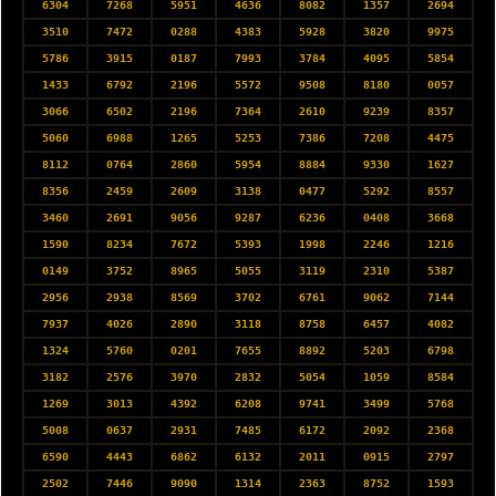
6304
7268
5951
4636
8082
1357
2694
3510
7472
0288
4383
5928
3820
9975
5786
3915
0187
7993
3784
4095
5854
1433
6792
2196
5572
9508
8180
0057
3066
6502
2196
7364
2610
9239
8357
5060
6988
1265
5253
7386
7208
4475
8112
0764
2860
5954
8884
9330
1627
8356
2459
2609
3138
0477
5292
8557
3460
2691
9056
9287
6236
0408
3668
1590
8234
7672
5393
1998
2246
1216
0149
3752
8965
5055
3119
2310
5387
2956
2938
8569
3702
6761
9062
7144
7937
4026
2890
3118
8758
6457
4082
1324
5760
0201
7655
8892
5203
6798
3182
2576
3970
2832
5054
1059
8584
1269
3013
4392
6208
9741
3499
5768
5008
0637
2931
7485
6172
2092
2368
6590
4443
6862
6132
2011
0915
2797
2502
7446
9090
1314
2363
8752
1593