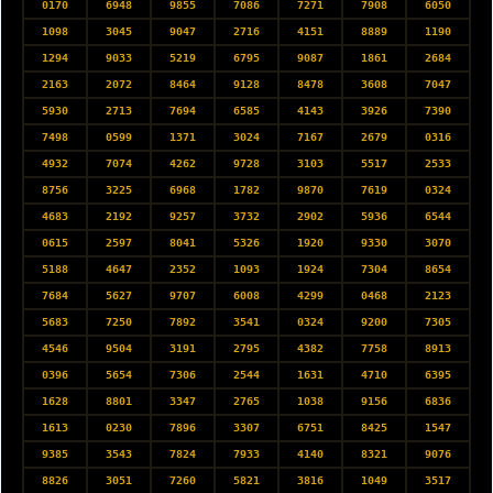
0170
6948
9855
7086
7271
7908
6050
1098
3045
9047
2716
4151
8889
1190
1294
9033
5219
6795
9087
1861
2684
2163
2072
8464
9128
8478
3608
7047
5930
2713
7694
6585
4143
3926
7390
7498
0599
1371
3024
7167
2679
0316
4932
7074
4262
9728
3103
5517
2533
8756
3225
6968
1782
9870
7619
0324
4683
2192
9257
3732
2902
5936
6544
0615
2597
8041
5326
1920
9330
3070
5188
4647
2352
1093
1924
7304
8654
7684
5627
9707
6008
4299
0468
2123
5683
7250
7892
3541
0324
9200
7305
4546
9504
3191
2795
4382
7758
8913
0396
5654
7306
2544
1631
4710
6395
1628
8801
3347
2765
1038
9156
6836
1613
0230
7896
3307
6751
8425
1547
9385
3543
7824
7933
4140
8321
9076
8826
3051
7260
5821
3816
1049
3517