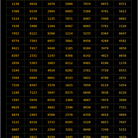
1130
4919
1070
5889
7974
9075
9371
5300
0159
2984
6985
5388
4781
5812
5114
8750
1135
7871
8407
5499
0002
7436
3480
1104
6487
9665
5761
1528
7452
6121
9206
2214
5235
0364
6647
9774
7393
6957
5601
0456
4269
4582
8421
7417
9448
1185
8104
3479
4050
8387
2331
1143
0368
8142
4823
8658
2056
5363
1603
8212
0401
6196
1176
3194
7258
4910
8202
2781
7720
9553
3564
8684
9691
8143
5022
0709
2632
7326
8567
3370
1625
7059
0119
5454
1186
7123
5047
8575
6849
3038
8226
7297
5976
0558
1469
4087
7074
3890
0629
5605
4882
3346
8930
9473
7331
6674
2483
9580
2570
6359
4018
4994
3122
8210
1715
0585
5228
0023
7647
8607
3074
2294
3261
0640
7249
5152
2680
2811
8259
3445
8766
9699
4416