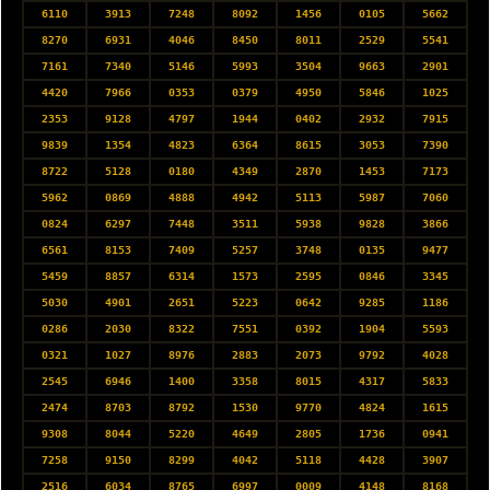
6110
3913
7248
8092
1456
0105
5662
8270
6931
4046
8450
8011
2529
5541
7161
7340
5146
5993
3504
9663
2901
4420
7966
0353
0379
4950
5846
1025
2353
9128
4797
1944
0402
2932
7915
9839
1354
4823
6364
8615
3053
7390
8722
5128
0180
4349
2870
1453
7173
5962
0869
4888
4942
5113
5987
7060
0824
6297
7448
3511
5938
9828
3866
6561
8153
7409
5257
3748
0135
9477
5459
8857
6314
1573
2595
0846
3345
5030
4901
2651
5223
0642
9285
1186
0286
2030
8322
7551
0392
1904
5593
0321
1027
8976
2883
2073
9792
4028
2545
6946
1400
3358
8015
4317
5833
2474
8703
8792
1530
9770
4824
1615
9308
8044
5220
4649
2805
1736
0941
7258
9150
8299
4042
5118
4428
3907
2516
6034
8765
6997
0009
4148
8168