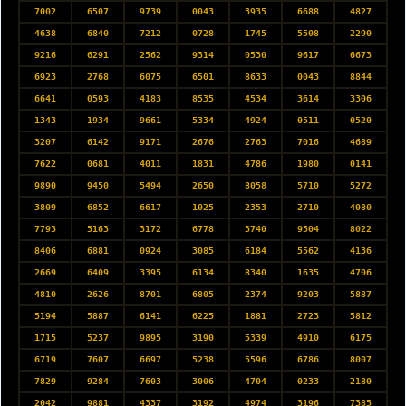
7002
6507
9739
0043
3935
6688
4827
4638
6840
7212
0728
1745
5508
2290
9216
6291
2562
9314
0530
9617
6673
6923
2768
6075
6501
8633
0043
8844
6641
0593
4183
8535
4534
3614
3306
1343
1934
9661
5334
4924
0511
0520
3207
6142
9171
2676
2763
7016
4689
7622
0681
4011
1831
4786
1980
0141
9890
9450
5494
2650
8058
5710
5272
3809
6852
6617
1025
2353
2710
4080
7793
5163
3172
6778
3740
9504
8022
8406
6881
0924
3085
6184
5562
4136
2669
6409
3395
6134
8340
1635
4706
4810
2626
8701
6805
2374
9203
5887
5194
5887
6141
6225
1881
2723
5812
1715
5237
9895
3190
5339
4910
6175
6719
7607
6697
5238
5596
6786
8007
7829
9284
7603
3006
4704
0233
2180
2042
9881
4337
3192
4974
3196
7385