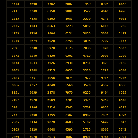
4348
3690
5362
6807
1439
8905
8652
7411
0309
6258
9081
3527
4640
6976
2015
7838
9263
1087
5359
4246
0601
2375
1083
8663
7273
5092
6018
1296
4833
2726
8404
6124
3835
2990
1487
1046
8674
5020
2758
3895
7207
7163
2691
0388
5920
2125
2035
1898
5563
7072
9380
4836
6302
4715
5090
1396
8748
3644
4926
2930
8751
3823
7196
6562
8548
0715
0025
2229
1781
6360
2483
2751
4056
3874
1972
9915
9216
0866
7357
4049
5560
3578
4552
0536
8251
3039
2878
7979
0233
9464
8315
2107
3928
6069
7784
3424
5050
8368
5241
2106
3114
4343
2798
0652
6283
7571
9560
1755
2367
0982
7895
6976
2505
8134
9029
4683
5182
5497
1043
3863
5820
9948
4399
1715
8967
3742
2869
7078
2013
1687
0901
4966
2904