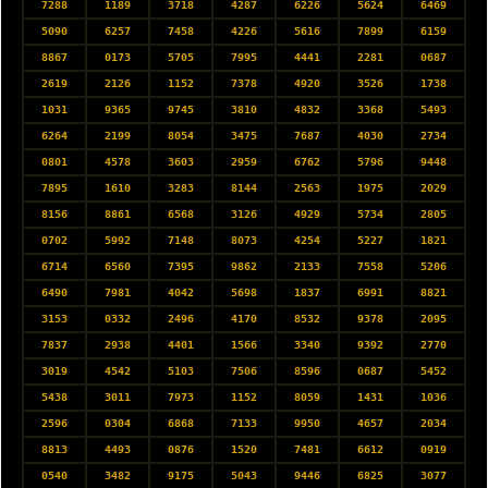
7288
1189
3718
4287
6226
5624
6469
5090
6257
7458
4226
5616
7899
6159
8867
0173
5705
7995
4441
2281
0687
2619
2126
1152
7378
4920
3526
1738
1031
9365
9745
3810
4832
3368
5493
6264
2199
8054
3475
7687
4030
2734
0801
4578
3603
2959
6762
5796
9448
7895
1610
3283
8144
2563
1975
2029
8156
8861
6568
3126
4929
5734
2805
0702
5992
7148
8073
4254
5227
1821
6714
6560
7395
9862
2133
7558
5206
6490
7981
4042
5698
1837
6991
8821
3153
0332
2496
4170
8532
9378
2095
7837
2938
4401
1566
3340
9392
2770
3019
4542
5103
7506
8596
0687
5452
5438
3011
7973
1152
8059
1431
1036
2596
0304
6868
7133
9950
4657
2034
8813
4493
0876
1520
7481
6612
0919
0540
3482
9175
5043
9446
6825
3077