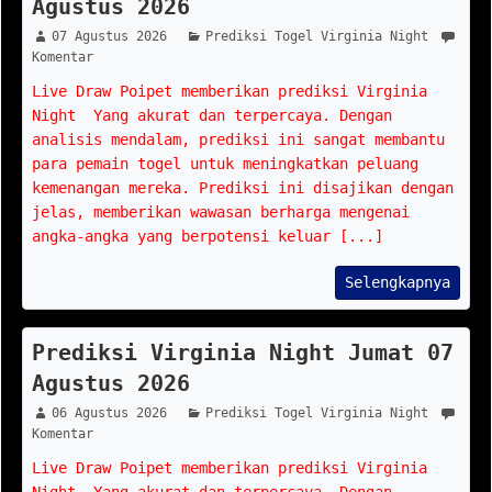
Agustus 2026
07 Agustus 2026
Prediksi Togel Virginia Night
Komentar
Live Draw Poipet memberikan prediksi Virginia
Night Yang akurat dan terpercaya. Dengan
analisis mendalam, prediksi ini sangat membantu
para pemain togel untuk meningkatkan peluang
kemenangan mereka. Prediksi ini disajikan dengan
jelas, memberikan wawasan berharga mengenai
angka-angka yang berpotensi keluar [...]
Selengkapnya
Prediksi Virginia Night Jumat 07
Agustus 2026
06 Agustus 2026
Prediksi Togel Virginia Night
Komentar
Live Draw Poipet memberikan prediksi Virginia
Night Yang akurat dan terpercaya. Dengan