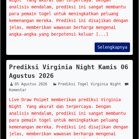
analisis mendalam, prediksi ini sangat membantu
para pemain togel untuk meningkatkan peluang
kemenangan mereka. Prediksi ini disajikan dengan
jelas, memberikan wawasan berharga mengenai
angka-angka yang berpotensi keluar [...]
Selengkapnya
Prediksi Virginia Night Kamis 06
Agustus 2026
05 Agustus 2026
Prediksi Togel Virginia Night
Komentar
Live Draw Poipet memberikan prediksi Virginia
Night Yang akurat dan terpercaya. Dengan
analisis mendalam, prediksi ini sangat membantu
para pemain togel untuk meningkatkan peluang
kemenangan mereka. Prediksi ini disajikan dengan
jelas, memberikan wawasan berharga mengenai