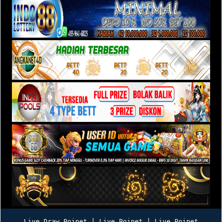
Live Draw Poipet | Live Poipet | Live Poipet