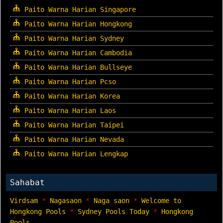
Paito Warna Harian Singapore
Paito Warna Harian Hongkong
Paito Warna Harian Sydney
Paito Warna Harian Cambodia
Paito Warna Harian Bullseye
Paito Warna Harian Pcso
Paito Warna Harian Korea
Paito Warna Harian Laos
Paito Warna Harian Taipei
Paito Warna Harian Nevada
Paito Warna Harian Lengkap
Sahabat
Virdsam
*
Nagasaon
*
Naga saon
*
Welcome to
Hongkong Pools
*
Sydney Pools Today
*
Hongkong
Pools