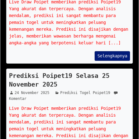
Live Draw Poipet memberikan prediksi Poipet19
Yang akurat dan terpercaya. Dengan analisis
mendalam, prediksi ini sangat membantu para
pemain togel untuk meningkatkan peluang
kemenangan mereka. Prediksi ini disajikan dengan
jelas, memberikan wawasan berharga mengenai
angka-angka yang berpotensi keluar hari [...]
Selengkapnya
Prediksi Poipet19 Selasa 25
November 2025
24 November 2025
Prediksi Togel Poipet19
Komentar
Live Draw Poipet memberikan prediksi Poipet19
Yang akurat dan terpercaya. Dengan analisis
mendalam, prediksi ini sangat membantu para
pemain togel untuk meningkatkan peluang
kemenangan mereka. Prediksi ini disajikan dengan