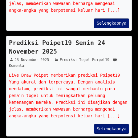
jelas, memberikan wawasan berharga mengenai
angka-angka yang berpotensi keluar hari [...]
Selengkapnya
Prediksi Poipet19 Senin 24
November 2025
23 November 2025
Prediksi Togel Poipet19
Komentar
Live Draw Poipet memberikan prediksi Poipet19
Yang akurat dan terpercaya. Dengan analisis
mendalam, prediksi ini sangat membantu para
pemain togel untuk meningkatkan peluang
kemenangan mereka. Prediksi ini disajikan dengan
jelas, memberikan wawasan berharga mengenai
angka-angka yang berpotensi keluar hari [...]
Selengkapnya