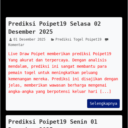
Prediksi Togel Poipet19
Prediksi Poipet19 Selasa 02
Desember 2025
01 Desember 2025
Prediksi Togel Poipet19
Komentar
Live Draw Poipet memberikan prediksi Poipet19
Yang akurat dan terpercaya. Dengan analisis
mendalam, prediksi ini sangat membantu para
pemain togel untuk meningkatkan peluang
kemenangan mereka. Prediksi ini disajikan dengan
jelas, memberikan wawasan berharga mengenai
angka-angka yang berpotensi keluar hari [...]
Selengkapnya
Prediksi Poipet19 Senin 01