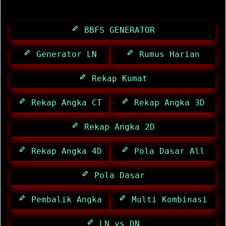
BBFS GENERATOR
Generator LN
Rumus Harian
Rekap Kumat
Rekap Angka CT
Rekap Angka 3D
Rekap Angka 2D
Rekap Angka 4D
Pola Dasar All
Pola Dasar
Pembalik Angka
Multi Kombinasi
LN vs DN