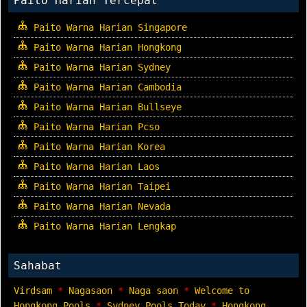
Paito Harian Tercepat
Paito Warna Harian Singapore
Paito Warna Harian Hongkong
Paito Warna Harian Sydney
Paito Warna Harian Cambodia
Paito Warna Harian Bullseye
Paito Warna Harian Pcso
Paito Warna Harian Korea
Paito Warna Harian Laos
Paito Warna Harian Taipei
Paito Warna Harian Nevada
Paito Warna Harian Lengkap
Sahabat
Virdsam
*
Nagasaon
*
Naga saon
*
Welcome to
Hongkong Pools
*
Sydney Pools Today
*
Hongkong