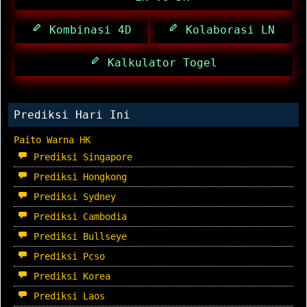
Kombinasi 4D
Kolaborasi LN
Kalkulator Togel
Prediksi Hari Ini
Paito Warna HK
Prediksi Singapore
Prediksi Hongkong
Prediksi Sydney
Prediksi Cambodia
Prediksi Bullseye
Prediksi Pcso
Prediksi Korea
Prediksi Laos