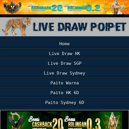
Home
Live Draw HK
Live Draw SGP
Live Draw Sydney
Paito Warna
Paito HK 6D
Paito Sydney 6D