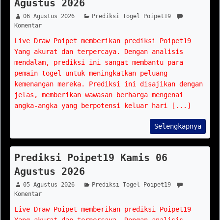
Agustus 2026
06 Agustus 2026
Prediksi Togel Poipet19
Komentar
Live Draw Poipet memberikan prediksi Poipet19
Yang akurat dan terpercaya. Dengan analisis
mendalam, prediksi ini sangat membantu para
pemain togel untuk meningkatkan peluang
kemenangan mereka. Prediksi ini disajikan dengan
jelas, memberikan wawasan berharga mengenai
angka-angka yang berpotensi keluar hari [...]
Selengkapnya
Prediksi Poipet19 Kamis 06
Agustus 2026
05 Agustus 2026
Prediksi Togel Poipet19
Komentar
Live Draw Poipet memberikan prediksi Poipet19
Yang akurat dan terpercaya. Dengan analisis