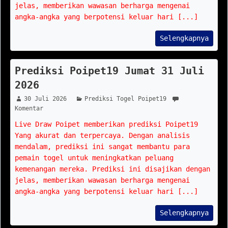
jelas, memberikan wawasan berharga mengenai
angka-angka yang berpotensi keluar hari [...]
Selengkapnya
Prediksi Poipet19 Jumat 31 Juli
2026
30 Juli 2026
Prediksi Togel Poipet19
Komentar
Live Draw Poipet memberikan prediksi Poipet19
Yang akurat dan terpercaya. Dengan analisis
mendalam, prediksi ini sangat membantu para
pemain togel untuk meningkatkan peluang
kemenangan mereka. Prediksi ini disajikan dengan
jelas, memberikan wawasan berharga mengenai
angka-angka yang berpotensi keluar hari [...]
Selengkapnya