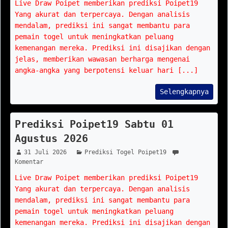
Live Draw Poipet memberikan prediksi Poipet19
Yang akurat dan terpercaya. Dengan analisis
mendalam, prediksi ini sangat membantu para
pemain togel untuk meningkatkan peluang
kemenangan mereka. Prediksi ini disajikan dengan
jelas, memberikan wawasan berharga mengenai
angka-angka yang berpotensi keluar hari [...]
Selengkapnya
Prediksi Poipet19 Sabtu 01
Agustus 2026
31 Juli 2026
Prediksi Togel Poipet19
Komentar
Live Draw Poipet memberikan prediksi Poipet19
Yang akurat dan terpercaya. Dengan analisis
mendalam, prediksi ini sangat membantu para
pemain togel untuk meningkatkan peluang
kemenangan mereka. Prediksi ini disajikan dengan