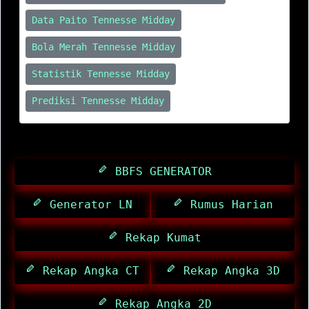
Data Paito Tennesse Midday
Bola Merah Tennesse Midday
Statistik Tennesse Midday
Prediksi Tennesse Midday
BBFS GENERATOR
Generator LN
Rumus Harian
Rekap Kumat
Rekap Angka CT
Rekap Angka 3D
Rekap Angka 2D