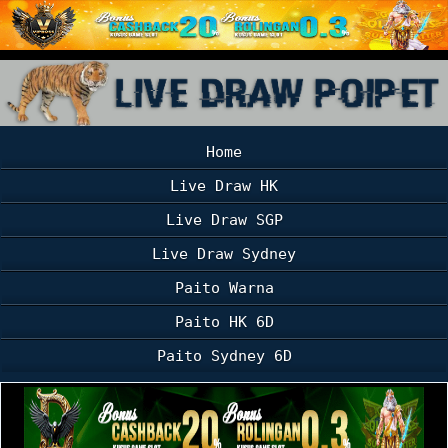
Home
Live Draw HK
Live Draw SGP
Live Draw Sydney
Paito Warna
Paito HK 6D
Paito Sydney 6D