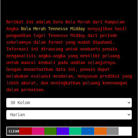
Bola Merah Tennesse Midday
Berikut ini adalah Data Bola Merah dari Kumpulan
Angka
Bola Merah Tennesse Midday
menyajikan hasil
pengundian togel Tennesse Midday dari periode
sebelumnya dalam format yang mudah dipahami.
Informasi ini dirancang untuk membantu pemain
menganalisis angka-angka yang memiliki peluang
untuk muncul kembali pada undian selanjutnya.
Dengan memanfaatkan data ini, pemain dapat
melakukan evaluasi mendalam, menyusun prediksi yang
lebih akurat, dan meningkatkan peluang kemenangan
dalam permainan.
CLEAR