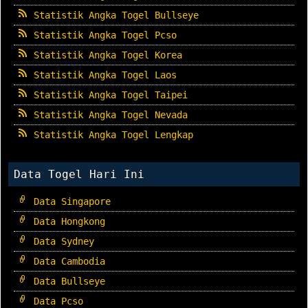
Statistik Angka Togel Bullseye
Statistik Angka Togel Pcso
Statistik Angka Togel Korea
Statistik Angka Togel Laos
Statistik Angka Togel Taipei
Statistik Angka Togel Nevada
Statistik Angka Togel Lengkap
Data Togel Hari Ini
Data Singapore
Data Hongkong
Data Sydney
Data Cambodia
Data Bullseye
Data Pcso