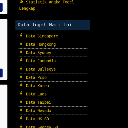
Statistik Angka Togel
Lengkap
Data Togel Hari Ini
Data Singapore
Data Hongkong
Data Sydney
Data Cambodia
Data Bullseye
Data Pcso
Data Korea
Data Laos
Data Taipei
Data Nevada
Data HK 6D
Data Sydney 6D