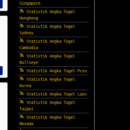
Singapore
Statistik Angka Togel
Hongkong
Statistik Angka Togel
Sydney
Statistik Angka Togel
Cambodia
Statistik Angka Togel
Bullseye
Statistik Angka Togel Pcso
Statistik Angka Togel
Korea
Statistik Angka Togel Laos
Statistik Angka Togel
Taipei
Statistik Angka Togel
Nevada