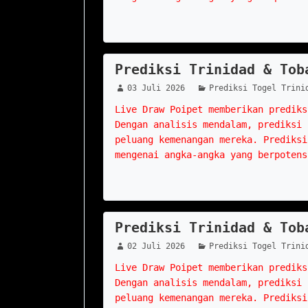
Prediksi Trinidad & Tob
03 Juli 2026
Prediksi Togel Trini
Live Draw Poipet memberikan predik
Dengan analisis mendalam, prediksi 
peluang kemenangan mereka. Prediksi
mengenai angka-angka yang berpotens
Prediksi Trinidad & Tob
02 Juli 2026
Prediksi Togel Trini
Live Draw Poipet memberikan predik
Dengan analisis mendalam, prediksi 
peluang kemenangan mereka. Prediksi