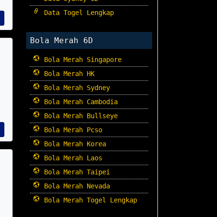
Data Togel Lengkap
Bola Merah 6D
Bola Merah Singapore
Bola Merah HK
Bola Merah Sydney
Bola Merah Cambodia
Bola Merah Bullseye
Bola Merah Pcso
Bola Merah Korea
Bola Merah Laos
Bola Merah Taipei
Bola Merah Nevada
Bola Merah Togel Lengkap