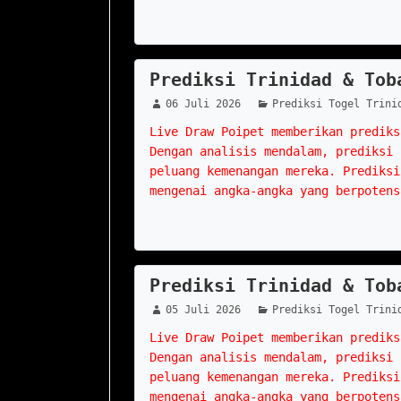
Prediksi Trinidad & Tob
06 Juli 2026
Prediksi Togel Trini
Live Draw Poipet memberikan predik
Dengan analisis mendalam, prediksi 
peluang kemenangan mereka. Prediksi
mengenai angka-angka yang berpotens
Prediksi Trinidad & Tob
05 Juli 2026
Prediksi Togel Trini
Live Draw Poipet memberikan predik
Dengan analisis mendalam, prediksi 
peluang kemenangan mereka. Prediksi
mengenai angka-angka yang berpotens