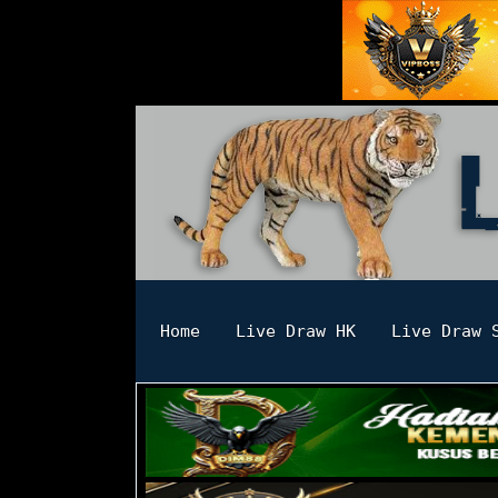
Home
Live Draw HK
Live Draw 