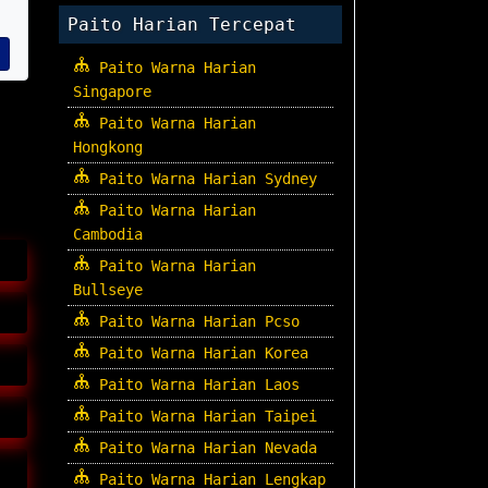
Paito Harian Tercepat
Paito Warna Harian
Singapore
Paito Warna Harian
Hongkong
Paito Warna Harian Sydney
Paito Warna Harian
Cambodia
Paito Warna Harian
Bullseye
Paito Warna Harian Pcso
Paito Warna Harian Korea
Paito Warna Harian Laos
Paito Warna Harian Taipei
Paito Warna Harian Nevada
Paito Warna Harian Lengkap