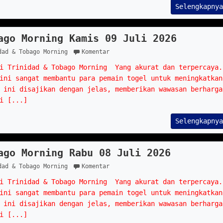
Selengkapnya
ago Morning Kamis 09 Juli 2026
dad & Tobago Morning
Komentar
si Trinidad & Tobago Morning Yang akurat dan terpercaya.
ini sangat membantu para pemain togel untuk meningkatkan
 ini disajikan dengan jelas, memberikan wawasan berharga
i [...]
Selengkapnya
ago Morning Rabu 08 Juli 2026
dad & Tobago Morning
Komentar
si Trinidad & Tobago Morning Yang akurat dan terpercaya.
ini sangat membantu para pemain togel untuk meningkatkan
 ini disajikan dengan jelas, memberikan wawasan berharga
i [...]