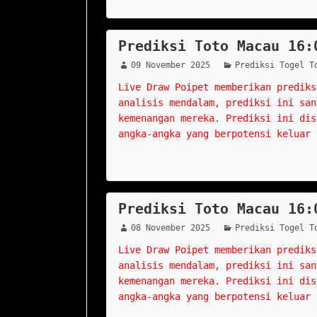
Prediksi Toto Macau 16:
09 November 2025
Prediksi Togel T
Live Draw Poipet memberikan predik
analisis mendalam, prediksi ini san
kemenangan mereka. Prediksi ini dis
angka-angka yang berpotensi keluar 
Prediksi Toto Macau 16:
08 November 2025
Prediksi Togel T
Live Draw Poipet memberikan predik
analisis mendalam, prediksi ini san
kemenangan mereka. Prediksi ini dis
angka-angka yang berpotensi keluar 