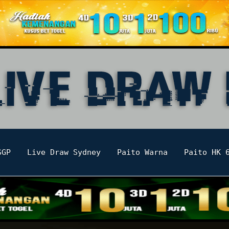
SGP
Live Draw Sydney
Paito Warna
Paito HK 