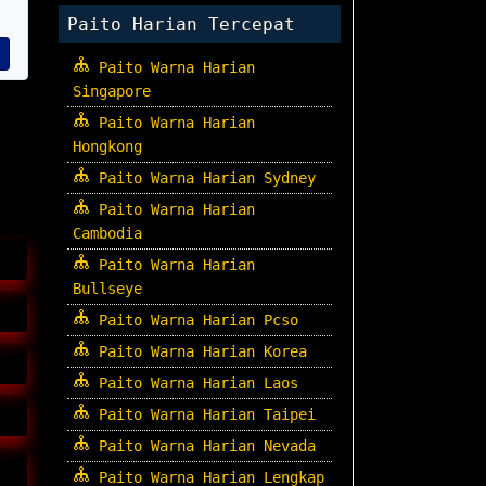
Paito Harian Tercepat
Paito Warna Harian
Singapore
Paito Warna Harian
Hongkong
Paito Warna Harian Sydney
Paito Warna Harian
Cambodia
Paito Warna Harian
Bullseye
Paito Warna Harian Pcso
Paito Warna Harian Korea
Paito Warna Harian Laos
Paito Warna Harian Taipei
Paito Warna Harian Nevada
Paito Warna Harian Lengkap