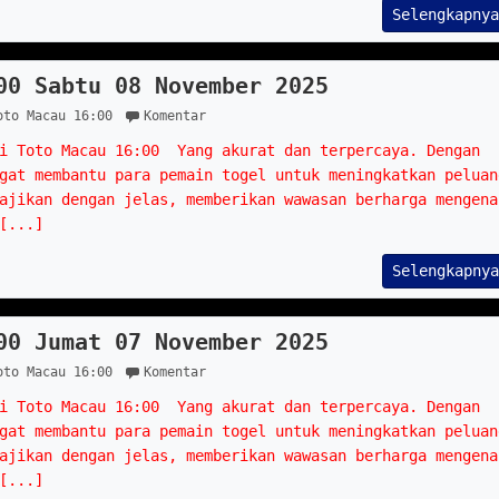
Selengkapnya
00 Sabtu 08 November 2025
oto Macau 16:00
Komentar
si Toto Macau 16:00 Yang akurat dan terpercaya. Dengan
gat membantu para pemain togel untuk meningkatkan peluan
ajikan dengan jelas, memberikan wawasan berharga mengena
[...]
Selengkapnya
00 Jumat 07 November 2025
oto Macau 16:00
Komentar
si Toto Macau 16:00 Yang akurat dan terpercaya. Dengan
gat membantu para pemain togel untuk meningkatkan peluan
ajikan dengan jelas, memberikan wawasan berharga mengena
[...]