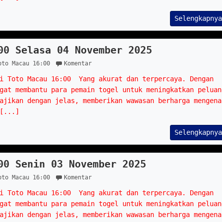
Selengkapnya
00 Selasa 04 November 2025
oto Macau 16:00
Komentar
si Toto Macau 16:00 Yang akurat dan terpercaya. Dengan
gat membantu para pemain togel untuk meningkatkan peluan
ajikan dengan jelas, memberikan wawasan berharga mengena
[...]
Selengkapnya
00 Senin 03 November 2025
oto Macau 16:00
Komentar
si Toto Macau 16:00 Yang akurat dan terpercaya. Dengan
gat membantu para pemain togel untuk meningkatkan peluan
ajikan dengan jelas, memberikan wawasan berharga mengena