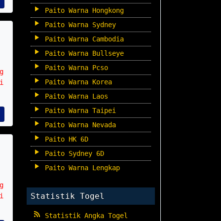
Paito Warna Hongkong
Paito Warna Sydney
Paito Warna Cambodia
Paito Warna Bullseye
Paito Warna Pcso
g
Paito Warna Korea
i
Paito Warna Laos
Paito Warna Taipei
Paito Warna Nevada
Paito HK 6D
Paito Sydney 6D
Paito Warna Lengkap
g
Statistik Togel
i
Statistik Angka Togel