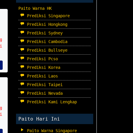
Paito Warna HK
Prediksi Singapore
Prediksi Hongkong
Prediksi Sydney
g
Prediksi Cambodia
i
Prediksi Bullseye
Prediksi Pcso
Prediksi Korea
Prediksi Laos
Prediksi Taipei
Prediksi Nevada
Prediksi Kami Lengkap
g
i
Paito Hari Ini
Paito Warna Singapore