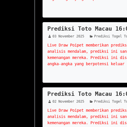
Prediksi Toto Macau 16:
03 November 2025
Prediksi Togel T
Live Draw Poipet memberikan predik
analisis mendalam, prediksi ini san
kemenangan mereka. Prediksi ini dis
angka-angka yang berpotensi keluar 
Prediksi Toto Macau 16:
02 November 2025
Prediksi Togel T
Live Draw Poipet memberikan predik
analisis mendalam, prediksi ini san
kemenangan mereka. Prediksi ini dis