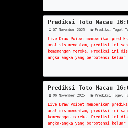
Prediksi Toto Macau 16:
07 November 2025
Prediksi Togel T
Live Draw Poipet memberikan predik
analisis mendalam, prediksi ini san
kemenangan mereka. Prediksi ini dis
angka-angka yang berpotensi keluar 
Prediksi Toto Macau 16:
06 November 2025
Prediksi Togel T
Live Draw Poipet memberikan predik
analisis mendalam, prediksi ini san
kemenangan mereka. Prediksi ini dis
angka-angka yang berpotensi keluar 