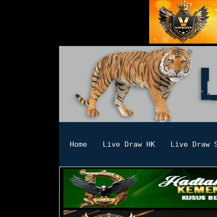
Home
Live Draw HK
Live Draw 