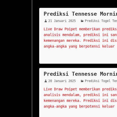
Prediksi Togel Tenness
Prediksi Tennesse Morni
21 Januari 2025
Prediksi Togel Te
Live Draw Poipet memberikan predik
analisis mendalam, prediksi ini san
kemenangan mereka. Prediksi ini dis
angka-angka yang berpotensi keluar 
Prediksi Tennesse Morni
20 Januari 2025
Prediksi Togel Te
Live Draw Poipet memberikan predik
analisis mendalam, prediksi ini san
kemenangan mereka. Prediksi ini dis
angka-angka yang berpotensi keluar 