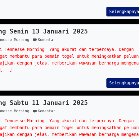
Selengkapnya
ng Senin 13 Januari 2025
nnesse Morning
Komentar
si Tennesse Morning Yang akurat dan terpercaya. Dengan
gat membantu para pemain togel untuk meningkatkan peluan
ajikan dengan jelas, memberikan wawasan berharga mengena
[...]
Selengkapnya
ng Sabtu 11 Januari 2025
nnesse Morning
Komentar
si Tennesse Morning Yang akurat dan terpercaya. Dengan
gat membantu para pemain togel untuk meningkatkan peluan
ajikan dengan jelas, memberikan wawasan berharga mengena