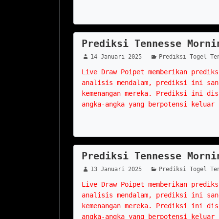
Prediksi Tennesse Morni
14 Januari 2025
Prediksi Togel Te
Live Draw Poipet memberikan predik
analisis mendalam, prediksi ini san
kemenangan mereka. Prediksi ini dis
angka-angka yang berpotensi keluar 
Prediksi Tennesse Morni
13 Januari 2025
Prediksi Togel Te
Live Draw Poipet memberikan predik
analisis mendalam, prediksi ini san
kemenangan mereka. Prediksi ini dis
angka-angka yang berpotensi keluar 