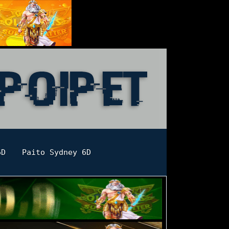
6D
Paito Sydney 6D