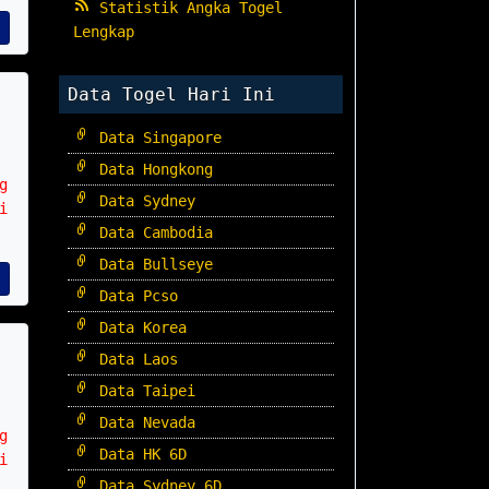
Statistik Angka Togel
Lengkap
Data Togel Hari Ini
Data Singapore
Data Hongkong
g
Data Sydney
i
Data Cambodia
Data Bullseye
Data Pcso
Data Korea
Data Laos
Data Taipei
Data Nevada
g
Data HK 6D
i
Data Sydney 6D