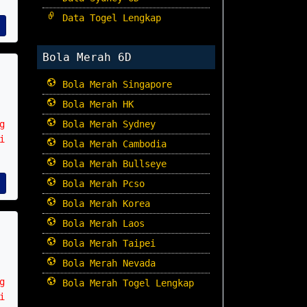
Data Togel Lengkap
Bola Merah 6D
Bola Merah Singapore
Bola Merah HK
g
Bola Merah Sydney
i
Bola Merah Cambodia
Bola Merah Bullseye
Bola Merah Pcso
Bola Merah Korea
Bola Merah Laos
Bola Merah Taipei
Bola Merah Nevada
g
Bola Merah Togel Lengkap
i