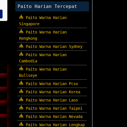
Paito Harian Tercepat
Paito Warna Harian
Singapore
Paito Warna Harian
Hongkong
Paito Warna Harian Sydney
Paito Warna Harian
Cambodia
Paito Warna Harian
Bullseye
Paito Warna Harian Pcso
Paito Warna Harian Korea
Paito Warna Harian Laos
Paito Warna Harian Taipei
Paito Warna Harian Nevada
Paito Warna Harian Lengkap