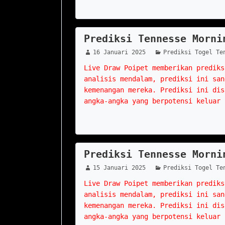
Prediksi Tennesse Morni
16 Januari 2025
Prediksi Togel Te
Live Draw Poipet memberikan predik
analisis mendalam, prediksi ini san
kemenangan mereka. Prediksi ini dis
angka-angka yang berpotensi keluar 
Prediksi Tennesse Morni
15 Januari 2025
Prediksi Togel Te
Live Draw Poipet memberikan predik
analisis mendalam, prediksi ini san
kemenangan mereka. Prediksi ini dis
angka-angka yang berpotensi keluar 