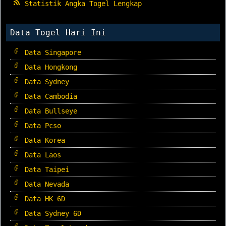
Statistik Angka Togel Lengkap
Data Togel Hari Ini
Data Singapore
Data Hongkong
Data Sydney
Data Cambodia
Data Bullseye
Data Pcso
Data Korea
Data Laos
Data Taipei
Data Nevada
Data HK 6D
Data Sydney 6D