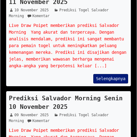
11 November 2025
10 November 2025
Prediksi Togel Salvador
Morning
Komentar
Live Draw Poipet memberikan prediksi Salvador
Morning Yang akurat dan terpercaya. Dengan
analisis mendalam, prediksi ini sangat membantu
para pemain togel untuk meningkatkan peluang
kemenangan mereka. Prediksi ini disajikan dengan
jelas, memberikan wawasan berharga mengenai
angka-angka yang berpotensi keluar [...]
Selengkapnya
Prediksi Salvador Morning Senin
10 November 2025
09 November 2025
Prediksi Togel Salvador
Morning
Komentar
Live Draw Poipet memberikan prediksi Salvador
Morning Yang akurat dan terpercaya. Dengan