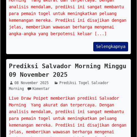
analisis mendalam, prediksi ini sangat membantu
para pemain togel untuk meningkatkan peluang
kemenangan mereka. Prediksi ini disajikan dengan
jelas, memberikan wawasan berharga mengenai
angka-angka yang berpotensi keluar [...]
Selengkapnya
Prediksi Salvador Morning Minggu
09 November 2025
08 November 2025
Prediksi Togel Salvador
Morning
Komentar
Live Draw Poipet memberikan prediksi Salvador
Morning Yang akurat dan terpercaya. Dengan
analisis mendalam, prediksi ini sangat membantu
para pemain togel untuk meningkatkan peluang
kemenangan mereka. Prediksi ini disajikan dengan
jelas, memberikan wawasan berharga mengenai