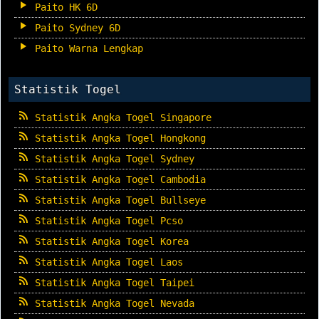
Paito HK 6D
Paito Sydney 6D
Paito Warna Lengkap
Statistik Togel
Statistik Angka Togel Singapore
Statistik Angka Togel Hongkong
Statistik Angka Togel Sydney
Statistik Angka Togel Cambodia
Statistik Angka Togel Bullseye
Statistik Angka Togel Pcso
Statistik Angka Togel Korea
Statistik Angka Togel Laos
Statistik Angka Togel Taipei
Statistik Angka Togel Nevada