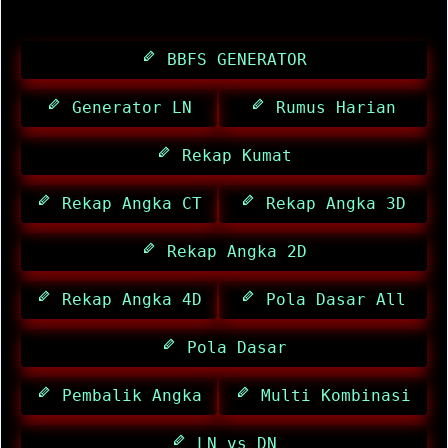
BBFS GENERATOR
Generator LN
Rumus Harian
Rekap Kumat
Rekap Angka CT
Rekap Angka 3D
Rekap Angka 2D
Rekap Angka 4D
Pola Dasar All
Pola Dasar
Pembalik Angka
Multi Kombinasi
LN vs DN