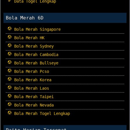
Data Togel Lengkap
Bola Merah 6D
Bola Merah Singapore
Bola Merah HK
Bola Merah Sydney
Bola Merah Cambodia
Bola Merah Bullseye
Bola Merah Pcso
Bola Merah Korea
Bola Merah Laos
Bola Merah Taipei
Bola Merah Nevada
Bola Merah Togel Lengkap