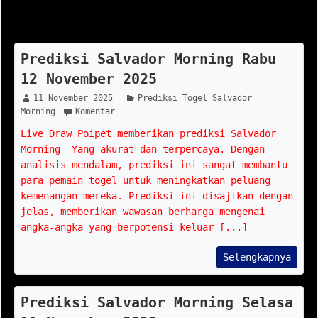
Prediksi Togel Salvador Morning
Prediksi Salvador Morning Rabu
12 November 2025
11 November 2025
Prediksi Togel Salvador
Morning
Komentar
Live Draw Poipet memberikan prediksi Salvador
Morning Yang akurat dan terpercaya. Dengan
analisis mendalam, prediksi ini sangat membantu
para pemain togel untuk meningkatkan peluang
kemenangan mereka. Prediksi ini disajikan dengan
jelas, memberikan wawasan berharga mengenai
angka-angka yang berpotensi keluar [...]
Selengkapnya
Prediksi Salvador Morning Selasa