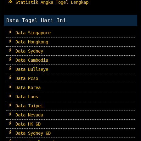
Statistik Angka Togel Lengkap
Data Togel Hari Ini
Data Singapore
Data Hongkong
Data Sydney
Data Cambodia
Data Bullseye
Data Pcso
Data Korea
Data Laos
Data Taipei
Data Nevada
Data HK 6D
Data Sydney 6D