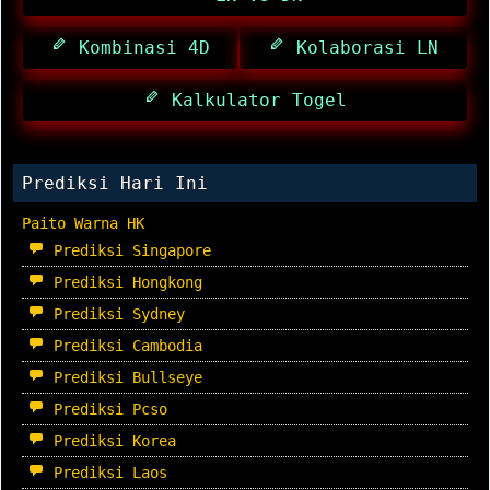
Kombinasi 4D
Kolaborasi LN
Kalkulator Togel
Prediksi Hari Ini
Paito Warna HK
Prediksi Singapore
Prediksi Hongkong
Prediksi Sydney
Prediksi Cambodia
Prediksi Bullseye
Prediksi Pcso
Prediksi Korea
Prediksi Laos