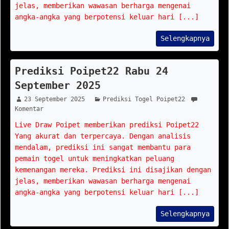
jelas, memberikan wawasan berharga mengenai
angka-angka yang berpotensi keluar hari [...]
Selengkapnya
Prediksi Poipet22 Rabu 24
September 2025
23 September 2025
Prediksi Togel Poipet22
Komentar
Live Draw Poipet memberikan prediksi Poipet22
Yang akurat dan terpercaya. Dengan analisis
mendalam, prediksi ini sangat membantu para
pemain togel untuk meningkatkan peluang
kemenangan mereka. Prediksi ini disajikan dengan
jelas, memberikan wawasan berharga mengenai
angka-angka yang berpotensi keluar hari [...]
Selengkapnya