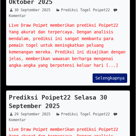
Oktober 2025
30 September 2025
Prediksi Togel Poipet22
Komentar
Live Draw Poipet memberikan prediksi Poipet22
Yang akurat dan terpercaya. Dengan analisis
mendalam, prediksi ini sangat membantu para
pemain togel untuk meningkatkan peluang
kemenangan mereka. Prediksi ini disajikan dengan
jelas, memberikan wawasan berharga mengenai
angka-angka yang berpotensi keluar hari [...]
Selengkapnya
Prediksi Poipet22 Selasa 30
September 2025
29 September 2025
Prediksi Togel Poipet22
Komentar
Live Draw Poipet memberikan prediksi Poipet22
Yang akurat dan terpercaya. Dengan analisis