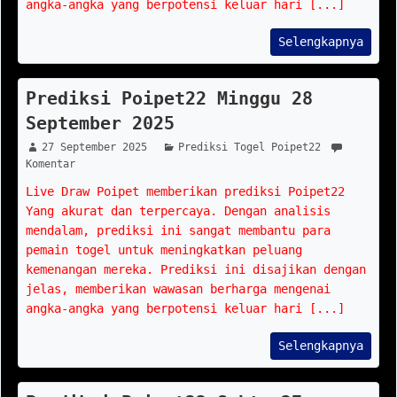
angka-angka yang berpotensi keluar hari [...]
Selengkapnya
Prediksi Poipet22 Minggu 28
September 2025
27 September 2025
Prediksi Togel Poipet22
Komentar
Live Draw Poipet memberikan prediksi Poipet22
Yang akurat dan terpercaya. Dengan analisis
mendalam, prediksi ini sangat membantu para
pemain togel untuk meningkatkan peluang
kemenangan mereka. Prediksi ini disajikan dengan
jelas, memberikan wawasan berharga mengenai
angka-angka yang berpotensi keluar hari [...]
Selengkapnya